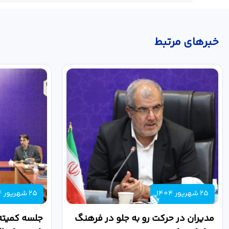
خبر‌های مرتبط
25 شهریور 1404
25 شهریور 1404
مدیران در حرکت رو به جلو در فرهنگ
جلسه کمیته