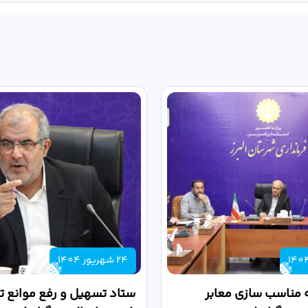
24 شهریور 1404
 مناسب سازی معابر
ستاد تسهیل و رفع موانع تو