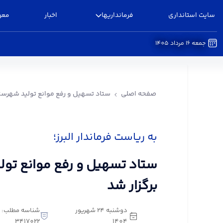
سایت استانداری
فرمانداریها
اخبار
معر
جمعه 16 مرداد 1405
ستاد تسهیل و رفع موانع تولید شهرستان البرز برگزا
صفحه اصلی
ستاد تسهیل و رفع موانع تولید شهرستان
به ریاست فرماندار البرز؛
ستاد تسهیل و رفع موانع تولی
برگزار شد
دوشنبه 24 شهریور
شناسه مطلب:
3417022
1404