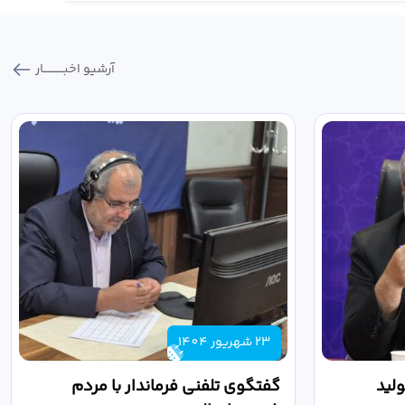
آرشیو اخبـــــــــــار
23 شهریور 1404
لید
گفتگوی تلفنی فرماندار با مردم