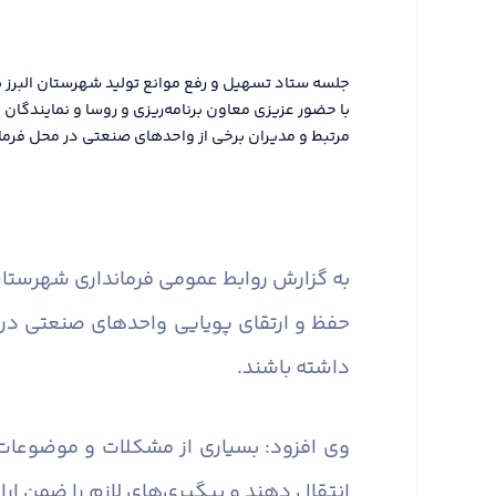
جلسه ستاد تسهیل و رفع موانع تولید شهرستان البرز ب
با حضور عزیزی معاون برنامه‌ریزی و روسا و نمایندگا
مرتبط و مدیران برخی از واحدهای صنعتی در محل فرماند
به گزارش روابط عمومی فرمانداری شهرستان 
حفظ و ارتقای پویایی واحدهای صنعتی در
داشته باشند.
وی افزود: بسیاری از مشکلات و موضوعات
انتقال دهند و پیگیری‌های لازم را ضمن ارا