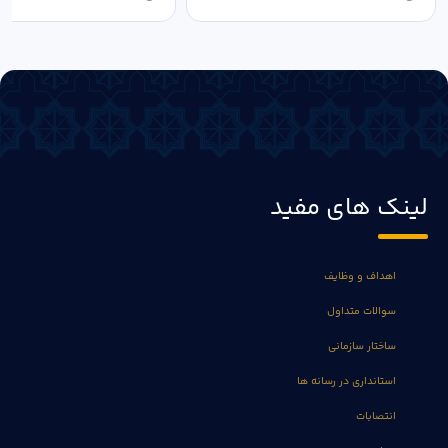
لینک های مفید
اهداف و وظایف
سوالات متداول
ساختار سازمانی
استانداری در رسانه ها
انتصابات