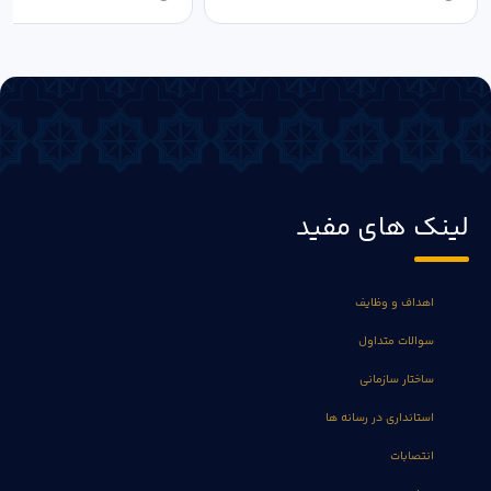
لینک های مفید
اهداف و وظایف
سوالات متداول
ساختار سازمانی
استانداری در رسانه ها
انتصابات