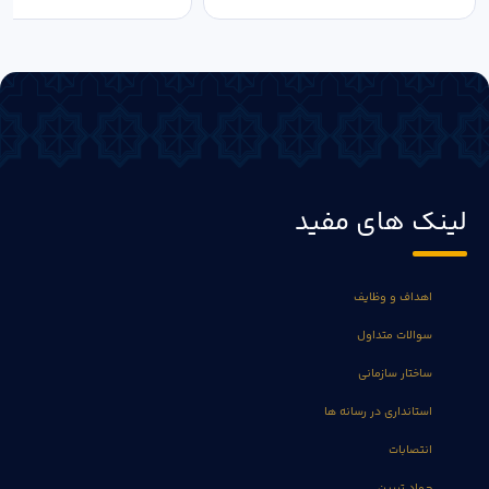
لینک های مفید
اهداف و وظایف
سوالات متداول
ساختار سازمانی
استانداری در رسانه ها
انتصابات
جهاد تبیین