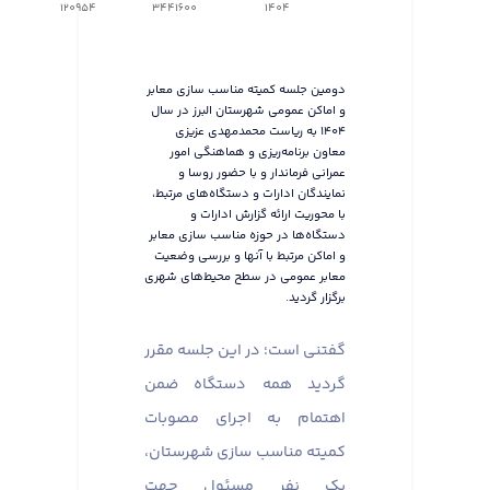
120954
3441600
1404
دومین جلسه کمیته مناسب سازی معابر
و اماکن عمومی شهرستان البرز در سال
۱۴۰۴ به ریاست محمدمهدی عزیزی
معاون برنامه‌ریزی و هماهنگی امور
عمرانی فرماندار و با حضور روسا و
نمایندگان ادارات و دستگاه‌های مرتبط،
با محوریت ارائه گزارش ادارات و
دستگاه‌ها در حوزه مناسب سازی معابر
و اماکن مرتبط با آنها و بررسی وضعیت
معابر عمومی در سطح محیط‌های شهری
برگزار گردید.
گفتنی است؛ در این جلسه مقرر
گردید همه دستگاه ضمن
اهتمام به اجرای مصوبات
کمیته مناسب سازی شهرستان،
یک نفر مسئول جهت