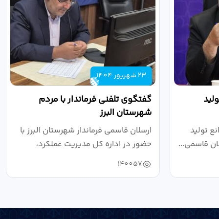
23 شهریور 1404
لید
گفتگوی تلفنی فرماندار با مردم
شهرستان البرز
ع تولید
ارسلان قاسمی فرماندار شهرستان البرز با
ان قاسمی...
حضور در اداره کل مدیریت عملکرد،
بازرسی...
140057