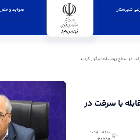
فی شهرستان
ضوابط و مقرر
ستاها برگزار گردید - فرمانداری البرز
ت در سطح روستاها برگزار گردید
بله با سرقت در
تعداد بازدید :
132580