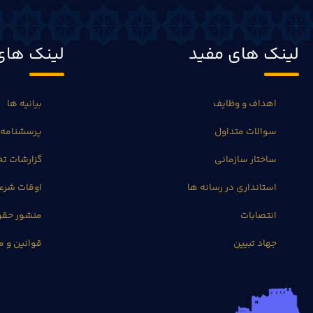
لینک های مفید
لینک های
اهداف و وظایف
بیانیه ها
سوالات متداول
پرسشنامه 
ساختار سازمانی
گزارشات 
استانداری در رسانه ها
اوقات شرع
انتصابات
منشور حق
جهاد تبیین
قوانین و م