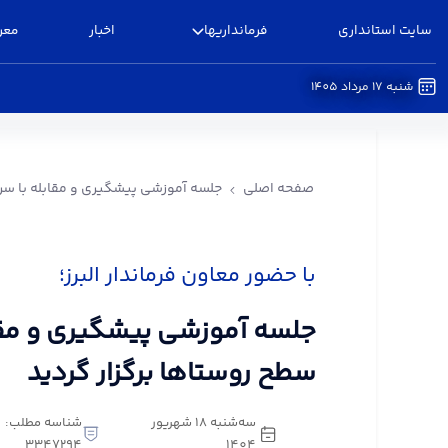
سایت استانداری
فرمانداریها
اخبار
معر
شنبه 17 مرداد 1405
جلسه آموزشی پیشگیری و مقابله با سرقت در سطح رو
صفحه اصلی
جلسه آموزشی پیشگیری و مقابله با سرق
با حضور معاون فرماندار البرز؛
جلسه آموزشی پیشگیری و مقا
سطح روستاها برگزار گردید
سه‌شنبه 18 شهریور
شناسه مطلب:
3347294
1404