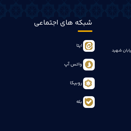
شبکه های اجتماعی
ایتا
ابان شهید
واتس آپ
روبیکا
بله