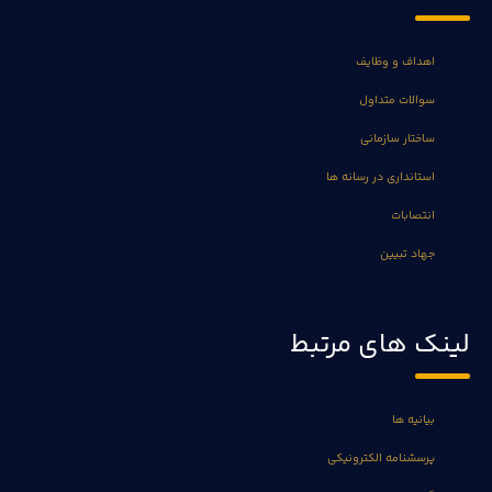
اهداف و وظایف
سوالات متداول
ساختار سازمانی
استانداری در رسانه ها
انتصابات
جهاد تبیین
لینک های مرتبط
بیانیه ها
پرسشنامه الکترونیکی