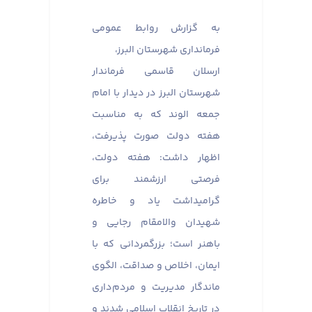
به گزارش روابط عمومی
فرمانداری شهرستان البرز،
ارسلان قاسمی فرماندار
شهرستان البرز در دیدار با امام
جمعه الوند که به مناسبت
هفته دولت صورت پذیرفت،
اظهار داشت: هفته دولت،
فرصتی ارزشمند برای
گرامیداشت یاد و خاطره
شهیدان والامقام رجایی و
باهنر است؛ بزرگمردانی که با
ایمان، اخلاص و صداقت، الگوی
ماندگار مدیریت و مردم‌داری
در تاریخ انقلاب اسلامی شدند و