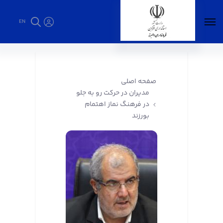
EN
مدیران در حرکت رو به جلو در فرهنگ نماز اهتمام
بورزند - فرمانداری البرز
صفحه اصلی
مدیران در حرکت رو به جلو
در فرهنگ نماز اهتمام
بورزند