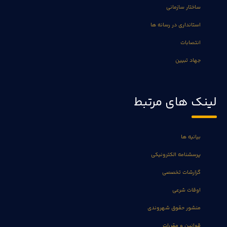
ساختار سازمانی
استانداری در رسانه ها
انتصابات
جهاد تبیین
لینک های مرتبط
بیانیه ها
پرسشنامه الکترونیکی
گزارشات تخصصی
اوقات شرعی
منشور حقوق شهروندی
قوانین و مقررات