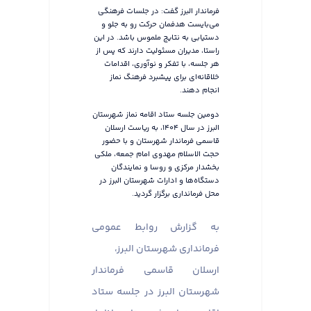
فرماندار البرز گفت: در جلسات فرهنگی
می‌بایست هدفمان حرکت رو به جلو و
دستیابی به نتایج ملموس باشد. در این
راستا، مدیران مسئولیت دارند که پس از
هر جلسه، با تفکر و نوآوری، اقدامات
خلاقانه‌ای برای پیشبرد فرهنگ نماز
انجام دهند.
دومین جلسه ستاد اقامه نماز شهرستان
البرز در سال ۱۴۰۴، به ریاست ارسلان
قاسمی فرماندار شهرستان و با حضور
حجت الاسلام مهدوی امام جمعه، ملکی
بخشدار مرکزی و روسا و نمایندگان
دستگاه‌ها و ادارات شهرستان البرز در
محل فرمانداری برگزار گردید.
به گزارش روابط عمومی
فرمانداری شهرستان البرز،
ارسلان قاسمی فرماندار
شهرستان البرز در جلسه ستاد