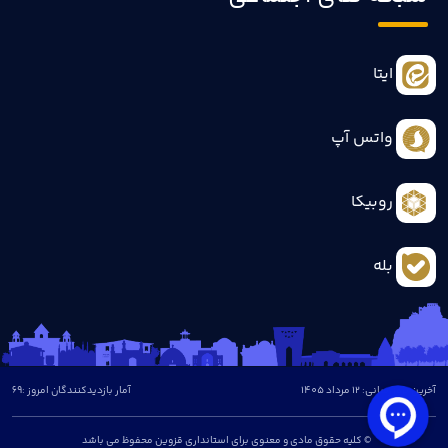
ایتا
واتس آپ
روبیکا
بله
آخرین بروزرسانی: 12 مرداد 1405
آمار بازدیدکنندگان امروز :
69
© کلیه حقوق مادی و معنوی برای استانداری قزوین محفوظ می باشد