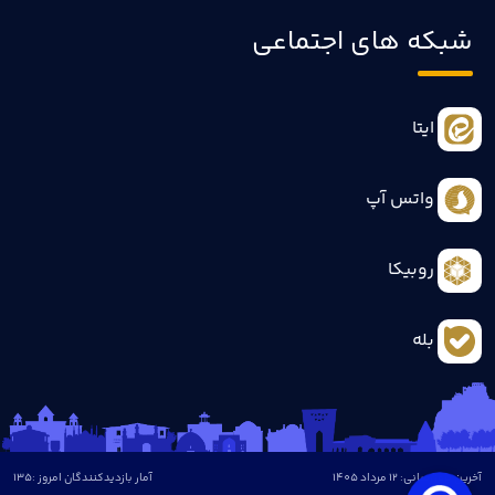
شبکه های اجتماعی
ایتا
واتس آپ
روبیکا
بله
آخرین بروزرسانی: 12 مرداد 1405
آمار بازدیدکنندگان امروز :
135