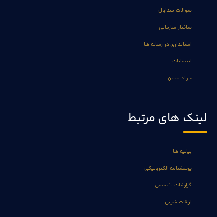
سوالات متداول
ساختار سازمانی
استانداری در رسانه ها
انتصابات
جهاد تبیین
لینک های مرتبط
بیانیه ها
پرسشنامه الکترونیکی
گزارشات تخصصی
اوقات شرعی