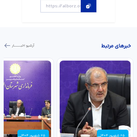
خبر‌های مرتبط
آرشیو اخبـــــــــــار
25 شهریور 1404
25 شهریور 1404