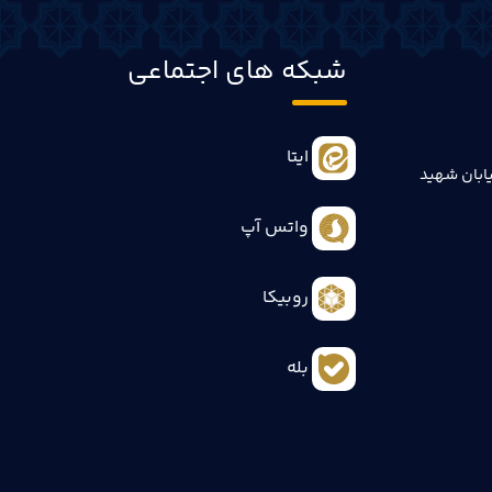
شبکه های اجتماعی
ایتا
ابان شهید
واتس آپ
روبیکا
بله