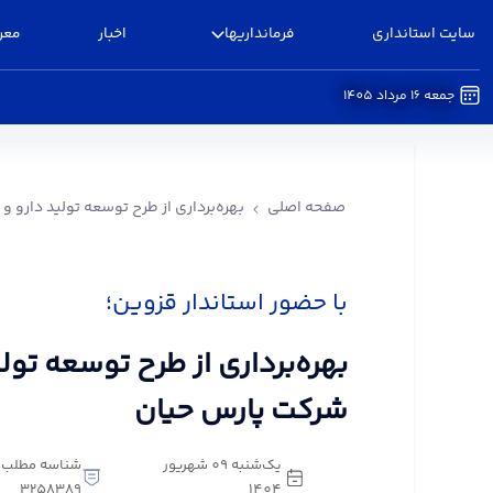
سایت استانداری
فرمانداریها
اخبار
معر
جمعه 16 مرداد 1405
بهره‌برداری از طرح توسعه تولید دارو و مکمل در شر
صفحه اصلی
بهره‌برداری از طرح توسعه تولید دارو 
با حضور استاندار قزوین؛
بهره‌برداری از طرح توسعه تول
شرکت پارس حیان
یک‌شنبه 09 شهریور
شناسه مطلب:
3258389
1404