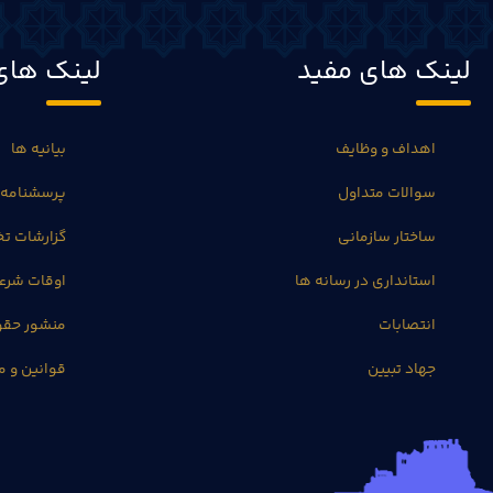
لینک های مفید
لینک های
اهداف و وظایف
بیانیه ها
سوالات متداول
پرسشنامه 
ساختار سازمانی
گزارشات 
استانداری در رسانه ها
اوقات شرع
انتصابات
منشور حق
جهاد تبیین
قوانین و م