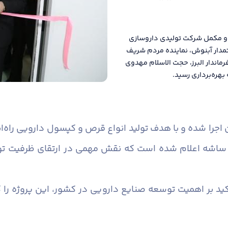
و و مکمل شرکت تولیدی داروسازی
تمدار آبنوش، نماینده مردم شریف
ماندار البرز، حجت الاسلام مهدوی
بهره‌برداری رسید.
ه‌گذاری ۵۰۰ میلیارد تومان اجرا شده و با هدف تولید انواع قرص و کپسول دار
ر عدد قرص و کپسول و ۱۰۰ هزار ساشه اعلام شده است که نقش مهمی در ارتقا
کید بر اهمیت توسعه صنایع دارویی در کشور، این پروژه را