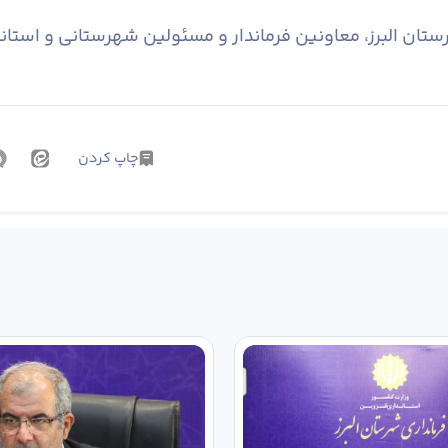
ستان البرز، معاونین فرماندار و مسئولین شهرستانی و استا
چاپ کردن