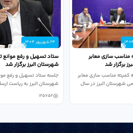
24 شهریور 1404
 مناسب سازی معابر
ستاد تسهیل و رفع موانع تو
رز برگزار شد
شهرستان البرز برگزار شد
کمیته مناسب سازی معابر
جلسه ستاد تسهیل و رفع موان
می شهرستان البرز در سال
شهرستان البرز به ریاست ارسل
125752