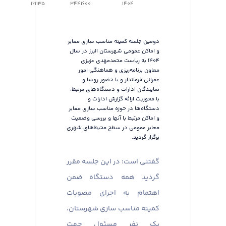
121135
3441600
1404
دومین جلسه کمیته مناسب سازی معابر
و اماکن عمومی شهرستان البرز در سال
۱۴۰۴ به ریاست محمدمهدی عزیزی
معاون برنامه‌ریزی و هماهنگی امور
عمرانی فرماندار و با حضور روسا و
نمایندگان ادارات و دستگاه‌های مرتبط،
با محوریت ارائه گزارش ادارات و
دستگاه‌ها در حوزه مناسب سازی معابر
و اماکن مرتبط با آنها و بررسی وضعیت
معابر عمومی در سطح محیط‌های شهری
برگزار گردید.
گفتنی است؛ در این جلسه مقرر
گردید همه دستگاه ضمن
اهتمام به اجرای مصوبات
کمیته مناسب سازی شهرستان،
یک نفر مسئول جهت