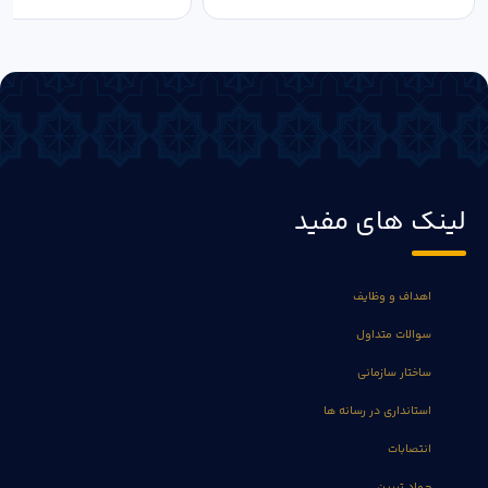
لینک های مفید
اهداف و وظایف
سوالات متداول
ساختار سازمانی
استانداری در رسانه ها
انتصابات
جهاد تبیین