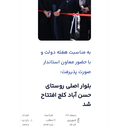
به مناسبت هفته دولت و
با حضور معاون استاندار
صورت پذیرفت؛
بلوار اصلی روستای
حسن آباد کلج افتتاح
شد
جمعه 07
شناسه
تعداد
شهریور
مطلب:
بازدید :
2327
3240111
1404