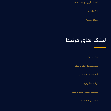
استانداری در رسانه ها
انتصابات
جهاد تبیین
لینک های مرتبط
بیانیه ها
پرسشنامه الکترونیکی
گزارشات تخصصی
اوقات شرعی
منشور حقوق شهروندی
قوانین و مقررات