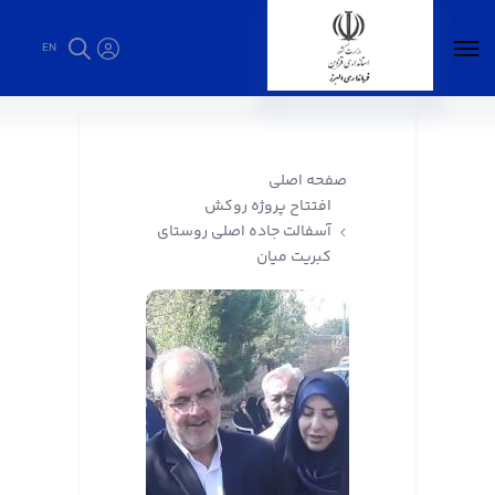
EN
افتتاح پروژه روکش آسفالت جاده اصلی روستای
کبریت میان - فرمانداری البرز
صفحه اصلی
افتتاح پروژه روکش
آسفالت جاده اصلی روستای
کبریت میان