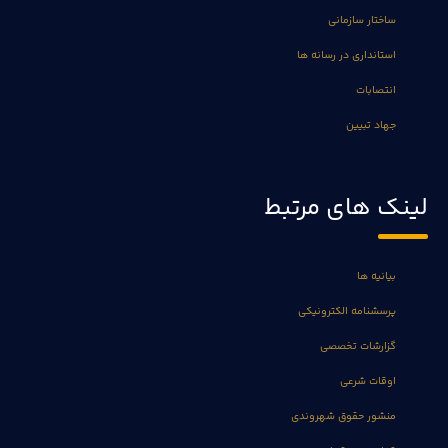
ساختار سازمانی
استانداری در رسانه ها
انتصابات
جهاد تبیین
لینک های مرتبط
بیانیه ها
پرسشنامه الکترونیکی
گزارشات تخصصی
اوقات شرعی
منشور حقوق شهروندی