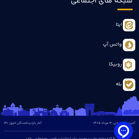
شبکه های اجتماعی
ایتا
واتس آپ
روبیکا
بله
آخرین بروزرسانی: 12 مرداد 1405
آمار بازدیدکنندگان امروز :
131
© کلیه حقوق مادی و معنوی برای استانداری قزوین محفوظ می باشد