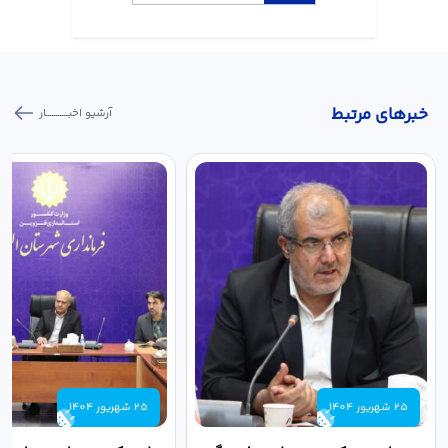
خبر‌های مرتبط
آرشیو اخبـــــــــــار
25 شهریور 1404
25 شهریور 1404