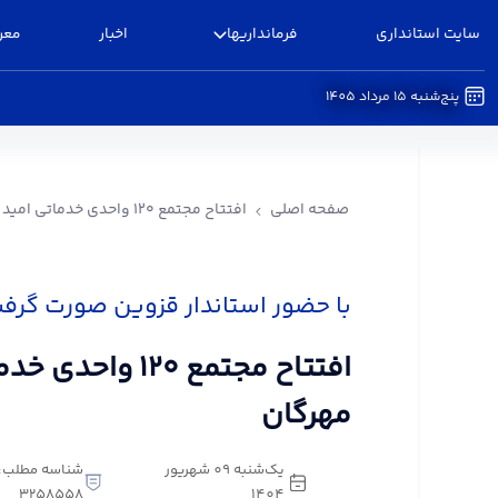
سایت استانداری
فرمانداریها
اخبار
معر
پنج‌شنبه 15 مرداد 1405
افتتاح مجتمع ۱۲۰ واحدی خدماتی امید در شهر مهرگان - فرمانداری البرز
صفحه اصلی
افتتاح مجتمع ۱۲۰ واحدی خدماتی امید در شهر مهرگان
با حضور استاندار قزوین صورت گرف
افتتاح مجتمع ۱۲۰ 
مهرگان
یک‌شنبه 09 شهریور
شناسه مطلب:
3258558
1404