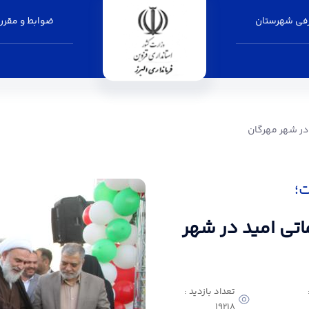
فی شهرستان
ضوابط و مقرر
ت؛
واحدی خدماتی امید در شهر
تعداد بازدید :
19218