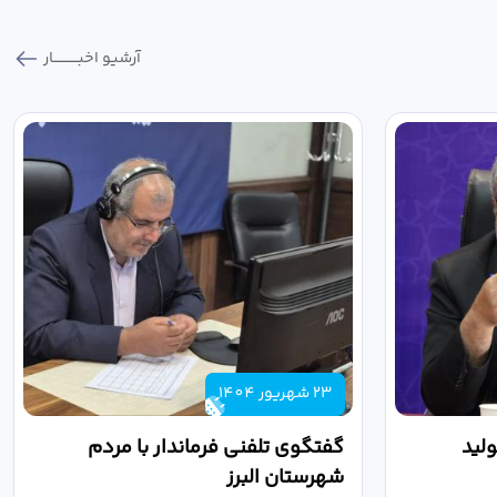
آرشیو اخبـــــــــــار
23 شهریور 1404
لید
گفتگوی تلفنی فرماندار با مردم
شهرستان البرز