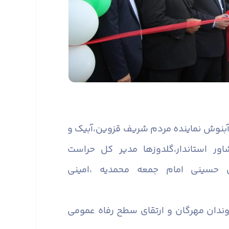
دار آبنوش نماینده مردم شریف قزوین،آبیک و
ور استاندار،گلدوزها مدیر کل حراست
ای حسینی امام جمعه محمدیه ،امینی
ندان مهرگان و ارتقای سطح رفاه عمومی