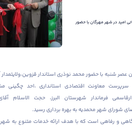
دولت، مجتمع ۱۲۰ واحدی خدماتی امید در شهر مهرگان با حضور
 مهرگان عصر شنبه با حضور محمد نوذری استاندار قزوین،ولایتم
 سرپرست معاونت اقتصادی استانداری ،احد چگینی مشا
دارقاسمی فرماندار شهرستان البرز، حجت الاسلام آق
ی شورای شهر محمدیه به بهره برداری رسید.
اهی و رفاهی است که با هدف ارائه خدمات متنوع به شهرو