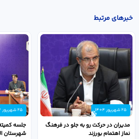
خبر‌های مرتبط
25 شهریور 1404
25 شهریور 1404
مدیران در حرکت رو به جلو در فرهنگ
جلسه کمیته
نماز اهتمام بورزند
شهرستان الب