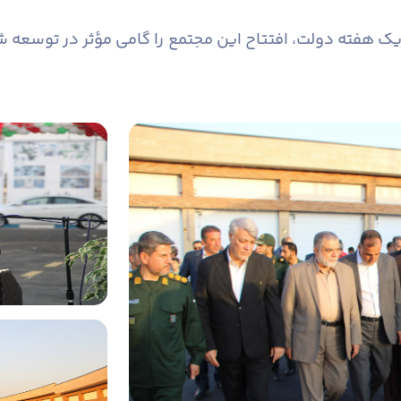
ریک هفته دولت، افتتاح این مجتمع را گامی مؤثر در توسعه