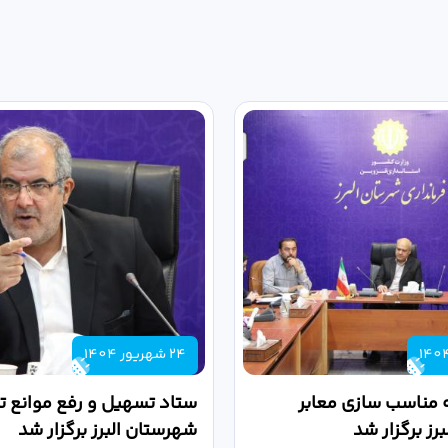
24 شهریور 1404
 مناسب سازی معابر
ستاد تسهیل و رفع موانع تو
رز برگزار شد
شهرستان البرز برگزار شد