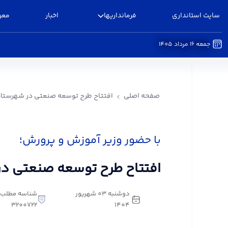
سایت استانداری
فرمانداریها
اخبار
معر
جمعه 16 مرداد 1405
افتتاح طرح توسعه صنعتی در شهرستان البرز - فرمان
صفحه اصلی
افتتاح طرح توسعه صنعتی در شهرستان 
با حضور وزیر آموزش و پرورش؛
افتتاح طرح توسعه صنعتی در 
دوشنبه 03 شهریور
شناسه مطلب:
3200722
1404