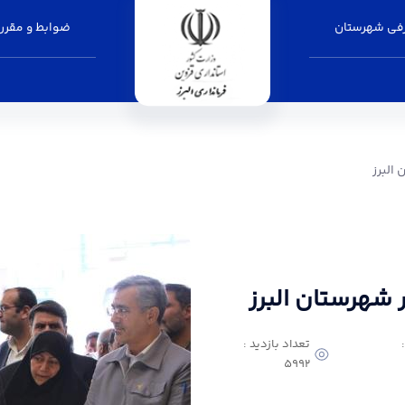
فی شهرستان
ضوابط و مقرر
داری البرز
البرز
شهرستان البرز
تعداد بازدید :
5992