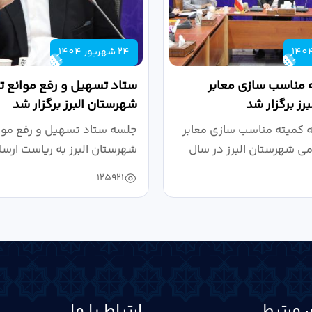
24 شهریور 1404
 مناسب سازی معابر
ستاد تسهیل و رفع موانع تو
رز برگزار شد
شهرستان البرز برگزار شد
کمیته مناسب سازی معابر
جلسه ستاد تسهیل و رفع موان
می شهرستان البرز در سال
شهرستان البرز به ریاست ارسل
125921
 مرتبط
ارتباط با ما