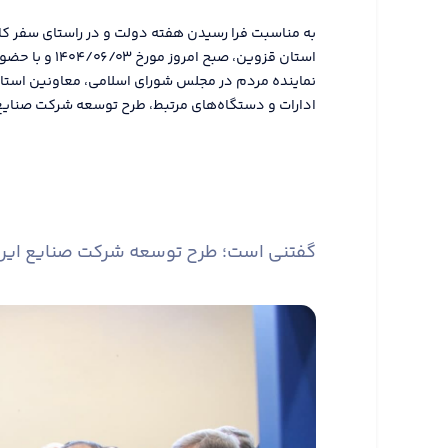
به مناسبت فرا رسیدن هفته دولت و در راستای سفر ک
استان قزوین، صبح 
نماینده مردم در مجلس شورای اسلامی، معاونین استاندار
ادارات و دستگاه‌های مرتبط، طرح توسعه شرکت صنایع ا
گفتنی است؛ طرح توسعه شرکت صنایع ایران با ۲۵۱ میلیارد تومان سرمایه‌گذاری برای تولید بدنه خودرو و ایجاد ۳۷۴ شغل، به بهره