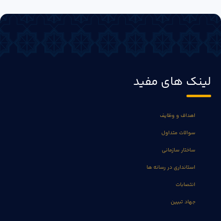
لینک های مفید
اهداف و وظایف
سوالات متداول
ساختار سازمانی
استانداری در رسانه ها
انتصابات
جهاد تبیین