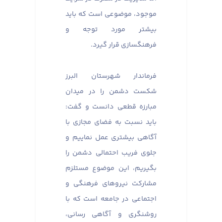
موجود، موضوعی است که باید
بیشتر مورد توجه و
فرهنگسازی قرار گیرد.
فرماندار شهرستان البرز
شکست دشمن را در میدان
مبارزه قطعی دانست و گفت:
باید نسبت به فضای مجازی با
آگاهی بیشتری عمل نماییم و
جلوی فریب احتمالی دشمن را
بگیریم، این موضوع مستلزم
مشارکت نیروهای فرهنگی و
اجتماعی در جامعه است که با
روشنگری و آگاهی رسانی،