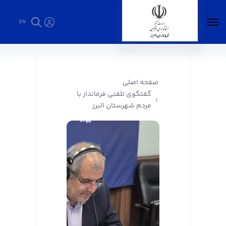
EN
گفتگوی تلفنی فرماندار با مردم شهرستان البرز -
فرمانداری البرز
صفحه اصلی
گفتگوی تلفنی فرماندار با
مردم شهرستان البرز