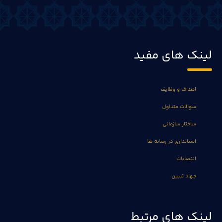
لینک های مفید
اهداف و وظایف
سوالات متداول
ساختار سازمانی
استانداری در رسانه ها
انتصابات
جهاد تبیین
لینک های مرتبط