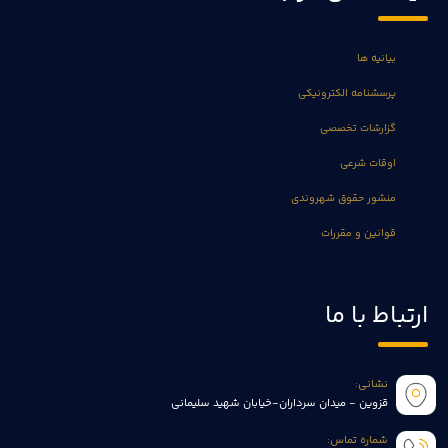
بیانیه ها
پرسشنامه الکترونیکی
گزارشات تخصصی
اوقات شرعی
منشور حقوق شهروندی
قوانین و مقررات
ارتباط با ما
نشانی:
قزوین - میدان سرداران-خیابان شهید سلیمانی
شماره تماس: