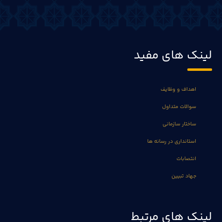
لینک های مفید
اهداف و وظایف
سوالات متداول
ساختار سازمانی
استانداری در رسانه ها
انتصابات
جهاد تبیین
لینک های مرتبط