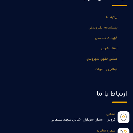
بیانیه ها
پرسشنامه الکترونیکی
گزارشات تخصصی
اوقات شرعی
منشور حقوق شهروندی
قوانین و مقررات
ارتباط با ما
نشانی:
قزوین - میدان سرداران-خیابان شهید سلیمانی
شماره تماس: