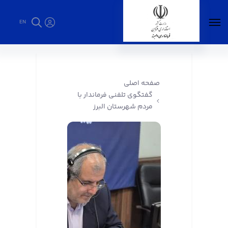
EN
گفتگوی تلفنی فرماندار با مردم شهرستان البرز -
فرمانداری البرز
صفحه اصلی
گفتگوی تلفنی فرماندار با
مردم شهرستان البرز