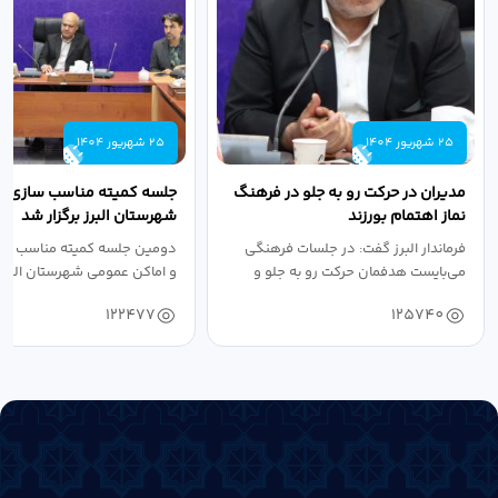
25 شهریور 1404
25 شهریور 1404
مدیران در حرکت رو به جلو در فرهنگ
جلسه کمیته مناسب سازی مع
نماز اهتمام بورزند
شهرستان البرز برگزار شد
فرماندار البرز گفت: در جلسات فرهنگی
دومین جلسه کمیته مناسب ساز
می‌بایست هدفمان حرکت رو به جلو و
و اماکن عمومی شهرستان البرز
دستیابی...
۱۴۰۴ به...
122477
125740