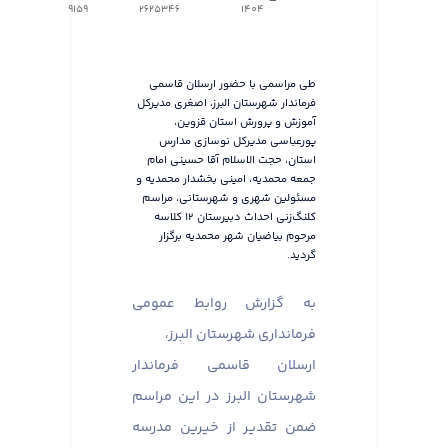
9159
2625346
1404
طی مراسمی با حضور ارسلان قاسمی
فرماندار شهرستان البرز، اصغری مدیرکل
آموزش و پرورش استان قزوین،
پورعباسی مدیرکل نوسازی مدارس
استان، حجت الاسلام آقا حسینی امام
جمعه محمدیه، امینی بخشدار محمدیه و
مسئولین شهری و شهرستانی، مراسم
کلنگ‌زنی احداث دبیرستان ۱۲ کلاسه
مرحوم بیاضیان شهر محمدیه برگزار
گردید.
به گزارش روابط عمومی
فرمانداری شهرستان البرز،
ارسلان قاسمی فرماندار
شهرستان البرز در این مراسم
ضمن تقدیر از خیرین مدرسه