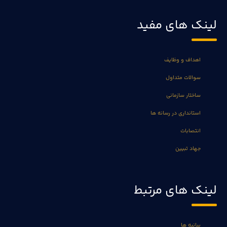
لینک های مفید
اهداف و وظایف
سوالات متداول
ساختار سازمانی
استانداری در رسانه ها
انتصابات
جهاد تبیین
لینک های مرتبط
بیانیه ها