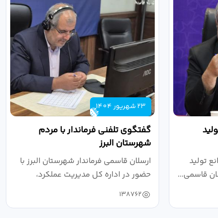
23 شهریور 1404
لید
گفتگوی تلفنی فرماندار با مردم
شهرستان البرز
ع تولید
ارسلان قاسمی فرماندار شهرستان البرز با
ان قاسمی...
حضور در اداره کل مدیریت عملکرد،
بازرسی...
138762