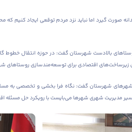
انه صورت گیرد اما نباید نزد مردم توقعی ایجاد کنیم که محق
 روستاهای بالادست شهرستان گفت: در حوزه انتقال خطوط گ
ن زیرساخت‌های اقتصادی برای توسعه‌مندسازی روستاهای شه
شهرهای شهرستان گفت: نگاه فرا بخشی و تخصصی به مسائ
سیر مدیریت شهری شهرها می‌بایست با رویکرد حل مسئله اقدا