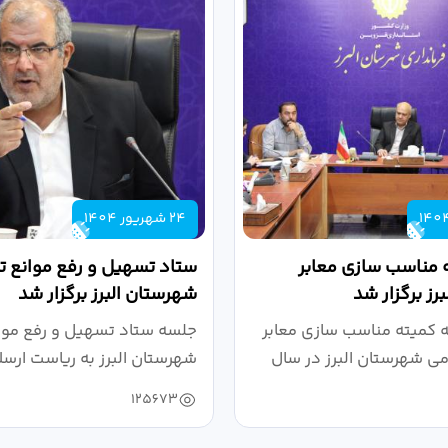
24 شهریور 1404
 مناسب سازی معابر
ستاد تسهیل و رفع موانع تو
رز برگزار شد
شهرستان البرز برگزار شد
کمیته مناسب سازی معابر
جلسه ستاد تسهیل و رفع موان
می شهرستان البرز در سال
شهرستان البرز به ریاست ارسل
125673