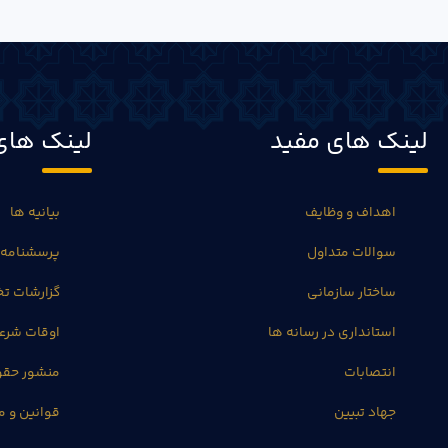
لینک های مفید
لینک های
اهداف و وظایف
بیانیه ها
سوالات متداول
پرسشنامه 
ساختار سازمانی
گزارشات 
استانداری در رسانه ها
اوقات شرع
انتصابات
منشور حق
جهاد تبیین
قوانین و م