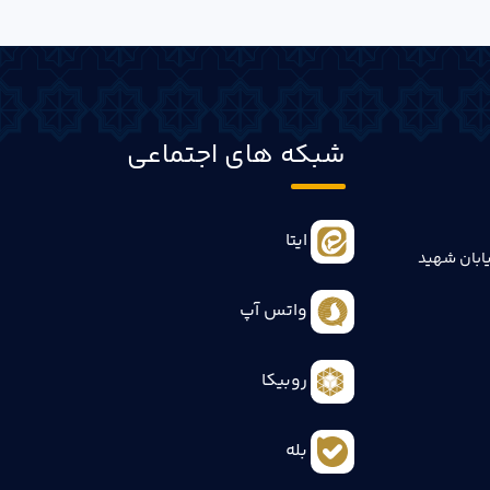
شبکه های اجتماعی
ایتا
ابان شهید
واتس آپ
روبیکا
بله