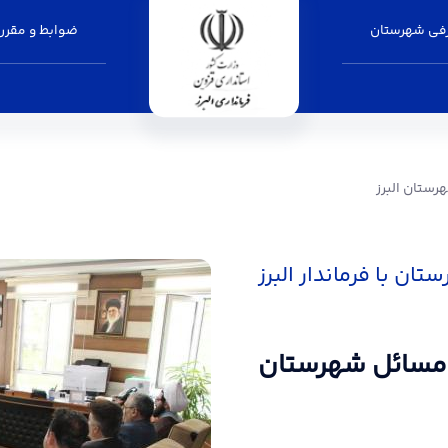
فی شهرستان
ضوابط و مقرر
 فرمانداری البرز
ستان البرز
ن با فرماندار البرز
 مسائل شهرستان