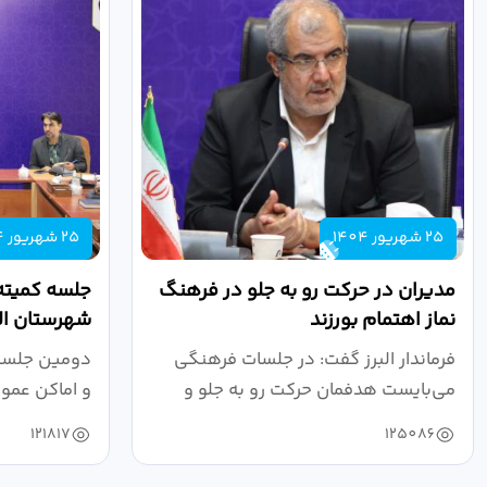
25 شهریور 1404
25 شهریور 1404
مدیران در حرکت رو به جلو در فرهنگ
جلسه کمیته
نماز اهتمام بورزند
شهرستان الب
فرماندار البرز گفت: در جلسات فرهنگی
دومین جلسه 
می‌بایست هدفمان حرکت رو به جلو و
و اماکن عمو
دستیابی...
۱۴۰۴ به...
121817
125086