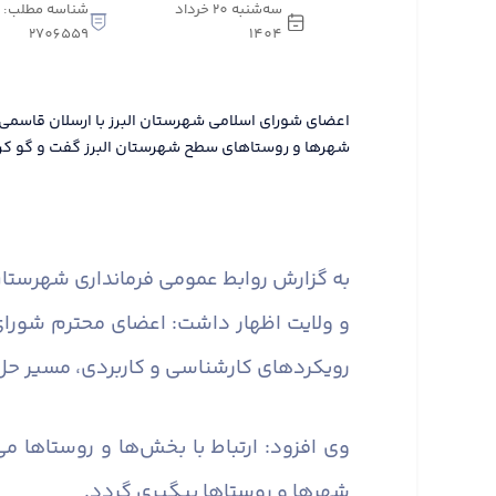
سه‌شنبه 20 خرداد
شناسه مطلب:
2706559
1404
اعضای شورای اسلامی شهرستان البرز با ارسلان قاس
شهرها و روستاهای سطح شهرستان البرز گفت و گو کر
به گزارش روابط عمومی فرمانداری شهرستان 
و ولایت اظهار داشت: اعضای محترم شورا
رویکردهای کارشناسی و کاربردی، مسیر حل 
وی افزود: ارتباط با بخش‌ها و روستاها می
شهرها و روستاها پیگیری گردد.