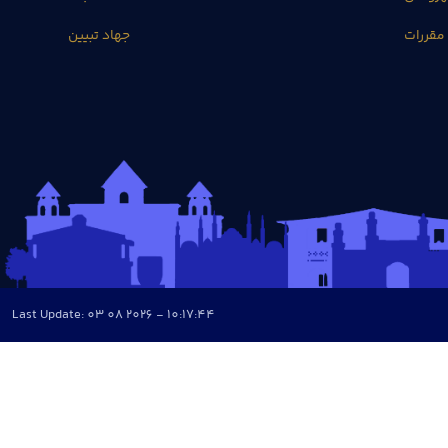
مقررات
جهاد تبیین
Last Update: 03 08 2026 - 10:17:44