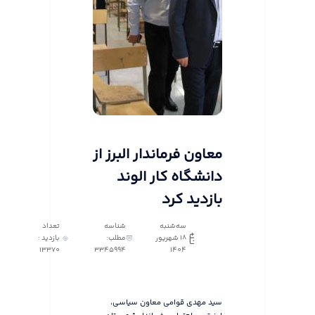
معاون فرماندار البرز از
دانشگاه کار الوند
بازدید کرد
سه‌شنبه
شناسه
تعداد
18 شهریور
مطلب:
بازدید :
13370
3345994
1404
سید مهدی قوامی معاون سیاسی،