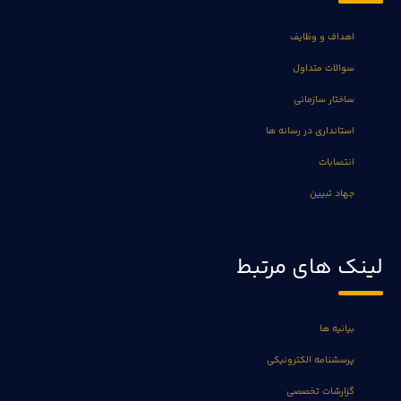
اهداف و وظایف
سوالات متداول
ساختار سازمانی
استانداری در رسانه ها
انتصابات
جهاد تبیین
لینک های مرتبط
بیانیه ها
پرسشنامه الکترونیکی
گزارشات تخصصی