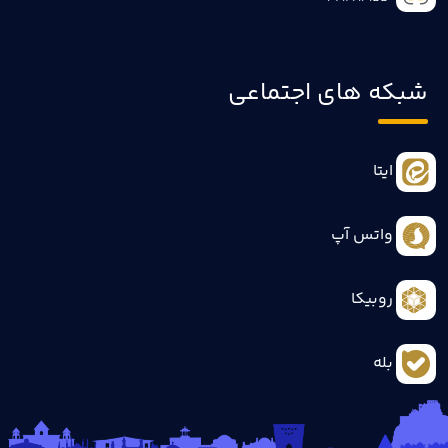
شبکه های اجتماعی
ایتا
واتس آپ
روبیکا
بله