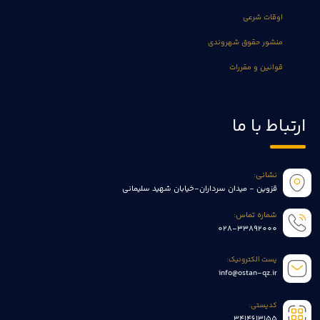
اوقات شرعی
منشور حقوق شهروندی
قوانین و مقررات
ارتباط با ما
نشانی:
قزوین - میدان سرداران-خیابان شهید سلیمانی
شماره تماس:
028-33892000
پست الکترونیک:
info@ostan-qz.ir
کدپستی:
3414613155