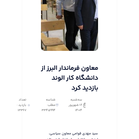
معاون فرماندار البرز از
دانشگاه کار الوند
بازدید کرد
سه‌شنبه
شناسه
تعداد
18 شهریور
مطلب:
بازدید :
13367
3345994
1404
سید مهدی قوامی معاون سیاسی،