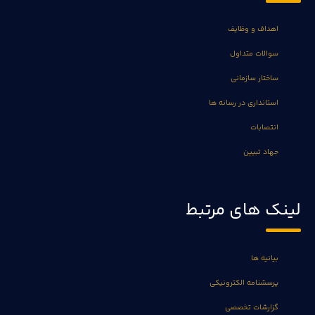
اهداف و وظایف
سوالات متداول
ساختار سازمانی
استانداری در رسانه ها
انتصابات
جهاد تبیین
لینک های مرتبط
بیانیه ها
پرسشنامه الکترونیکی
گزارشات تخصصی