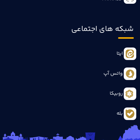
شبکه های اجتماعی
ایتا
واتس آپ
روبیکا
بله