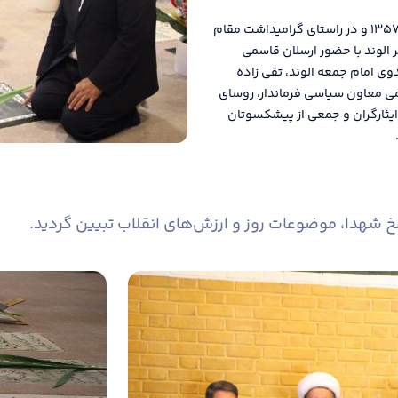
به مناسبت فرارسیدن سالگرد قیام خونین ۱۷ شهریور ۱۳۵۷ و در راستای گرامیداشت مقام
الوند با حضور ارسلان قاسمی
وی امام جمعه الوند، تقی زاده
می معاون سیاسی فرماندار، روسای
ایثارگران و جمعی از پیشکسوتان
خ شهدا، موضوعات روز و ارزش‌های انقلاب تبیین گردید.