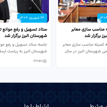
24 شهریور 1404
 مناسب سازی معابر
ستاد تسهیل و رفع موانع تو
رز برگزار شد
شهرستان البرز برگزار شد
کمیته مناسب سازی معابر
جلسه ستاد تسهیل و رفع موان
می شهرستان البرز در سال
شهرستان البرز به ریاست ارسل
127511
 مرتبط
ارتباط با ما