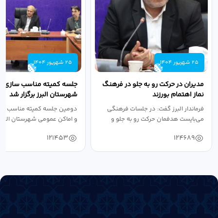
25 شهریور 1404
25 شهریور 1404
مدیران در حرکت رو به جلو در فرهنگ
جلسه کمیته مناسب سازی مع
نماز اهتمام بورزند
شهرستان البرز برگزار شد
فرماندار البرز گفت: در جلسات فرهنگی
دومین جلسه کمیته مناسب ساز
می‌بایست هدفمان حرکت رو به جلو و
و اماکن عمومی شهرستان البرز
دستیابی...
۱۴۰۴ به...
121453
124689