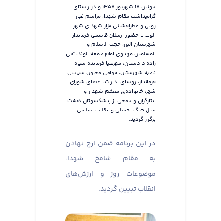
خونین ۱۷ شهریور ۱۳۵۷ و در راستای
گرامیداشت مقام شهدا، مراسم غبار
روبی و عطرافشانی مزار شهدای شهر
الوند با حضور ارسلان قاسمی فرماندار
شهرستان البرز، حجت الاسلام و
المسلمین مهدوی امام جمعه الوند، تقی
زاده دادستان، مهرعلیا فرمانده سپاه
ناحیه شهرستان، قوامی معاون سیاسی
فرماندار، روسای ادارات، اعضای شورای
شهر، خانواده‌ی معظم شهدار و
ایثارگران و جمعی از پیشکسوتان هشت
سال جنگ تحمیلی و انقلاب اسلامی
برگزار گردید.
در این برنامه ضمن ارج نهادن
به مقام شامخ شهدا،
موضوعات روز و ارزش‌های
انقلاب تبیین گردید.