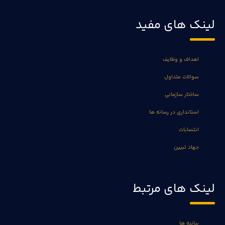
لینک های مفید
اهداف و وظایف
سوالات متداول
ساختار سازمانی
استانداری در رسانه ها
انتصابات
جهاد تبیین
لینک های مرتبط
بیانیه ها