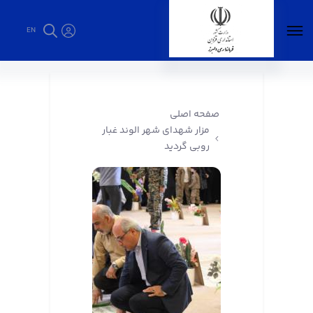
EN
مزار شهدای شهر الوند غبار روبی گردید -
فرمانداری البرز
صفحه اصلی
مزار شهدای شهر الوند غبار
روبی گردید