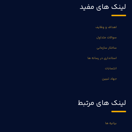
لینک های مفید
اهداف و وظایف
سوالات متداول
ساختار سازمانی
استانداری در رسانه ها
انتصابات
جهاد تبیین
لینک های مرتبط
بیانیه ها