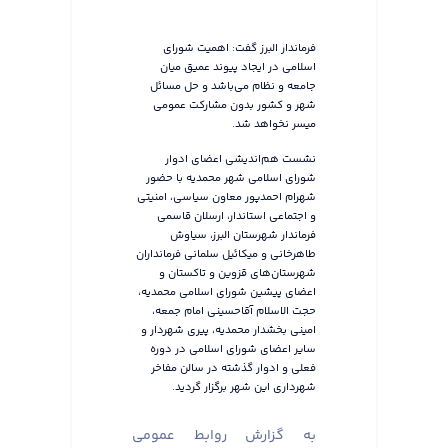
فرماندار البرز گفت: اهمیت شورای
اسلامی در ایجاد پیوند عمیق میان
جامعه و نظام می‌باشد و حل مسائل
شهر و کشور بدون مشارکت عمومی
میسر نخواهد شد.
نشست هم‌اندیشی اعضای ادوار
شورای اسلامی شهر محمدیه با حضور
شهرام احمدپور معاون سیاسی، امنیتی
و اجتماعی استاندار، ارسلان قاسمی
فرماندار شهرستان البرز، سیاوش
طاهرخانی و میکائیل سلمانی فرمانداران
شهرستان‌های قزوین و تاکستان و
اعضای پیشین شورای اسلامی محمدیه،
حجت الاسلام آقاحسینی امام جمعه،
امینی بخشدار محمدیه، پیری شهردار و
سایر اعضای شورای اسلامی در دوره
فعلی و ادوار گذشته در سالن مفاخر
شهرداری این شهر برگزار گردید.
به گزارش روابط عمومی