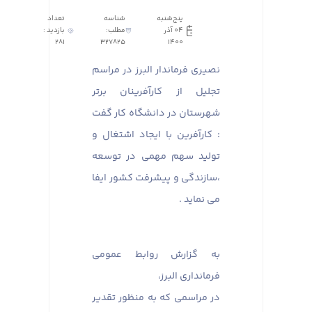
پنج‌شنبه
شناسه
تعداد
04 آذر
مطلب:
بازدید :
281
327825
1400
نصیری فرماندار البرز در مراسم
تجلیل از کارآفرینان برتر
شهرستان در دانشگاه کار گفت
: کارآفرین با ایجاد اشتغال و
تولید سهم مهمی در توسعه
،سازندگی و پیشرفت کشور ایفا
می نماید .
به گزارش روابط عمومی
فرمانداری البرز،
در مراسمی که به منظور تقدیر