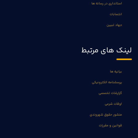
استانداری در رسانه ها
انتصابات
جهاد تبیین
لینک های مرتبط
بیانیه ها
پرسشنامه الکترونیکی
گزارشات تخصصی
اوقات شرعی
منشور حقوق شهروندی
قوانین و مقررات