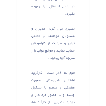
در بخش اشتغال را برعهده
بگیرد .
نصیری بیان کرد: مدیران و
مسئولان موظفند با تمامی
توان و ظرفیت از کارآفرینان
حمایت نمایند و موانع تولید را از
سر راه آنها بردارند .
لازم به ذکر است کارگروه
اشتغال شهرستان بصورت
هفتگی و منظم با تشکیل
جلسه و با حضور فرماندار و
بازدید حضوری از کارگاه ها،