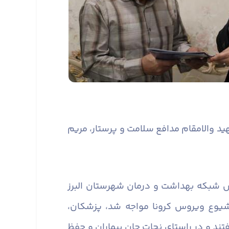
ید والامقام مدافع سلامت و پرستار، مریم
یس شبکه بهداشت و درمان شهرستان البرز
یوع ویروس کرونا مواجه شد، پزشکان،
رفتند و در راستای نجات جان بیماران و حفظ