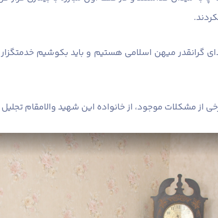
ردند.
ی گرانقدر میهن اسلامی هستیم و باید بکوشیم خدمتگزار ل
 از مشکلات موجود، از خانواده این شهید والامقام تجلیل ب