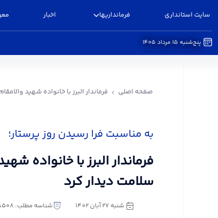
سایت استانداری
فرمانداریها
اخبار
معر
پنج‌شنبه 15 مرداد 1405
فرماندار البرز با خانواده شهید والامقام مدافع سلام
صفحه اصلی
فرماندار البرز با خانواده شهید والامقا
به مناسبت فرا رسیدن روز پرستار؛
فرماندار البرز با خانواده شهی
سلامت دیدار کرد
شنبه 27 آبان 1402
شناسه مطلب: 1148508