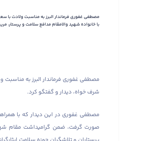
مصطفی غفوری فرماندار البرز به مناسبت ولادت با سع
با خانواده شهید والامقام مدافع سلامت و پرستار، مری
مصطفی غفوری فرماندار البرز به مناسبت ول
شرف خواه، دیدار و گفتگو کرد.
مصطفی غفوری در این دیدار که با همراهی
صورت گرفت، ضمن گرامیداشت مقام شهدا
پرستاران و تلاشگران حوزه سلامت ایثارگرانه