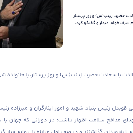
ادت حضرت زینب(س) و روز پرستار،
م شرف خواه، دیدار و گفتگو کرد.
ادت با سعادت حضرت زینب(س) و روز پرستار، با خانواده شه
 قویدل رئیس بنیاد شهید و امور ایثارگران و میرزاده رئ
ی مدافع سلامت اظهار داشت: در دورانی که جهان با ش
 پا به میدان گذاشتند و در صف اول مبارزه با بیماری قرار گ