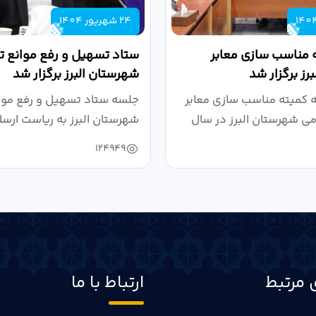
24 شهریور 1404
 مناسب سازی معابر
ستاد تسهیل و رفع موانع تو
رز برگزار شد
شهرستان البرز برگزار شد
کمیته مناسب سازی معابر
جلسه ستاد تسهیل و رفع موان
می شهرستان البرز در سال
شهرستان البرز به ریاست ارسل
124949
 مرتبط
ارتباط با ما