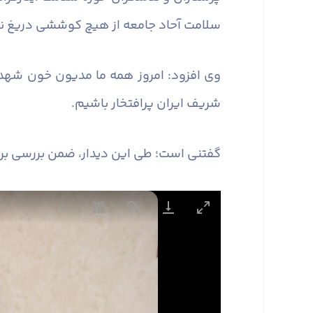
سلامت آحاد جامعه از هیچ کوششی دریغ نک
وی افزود: امروز همه ما مدیون خون شهدا
شریف ایران پرافتخار باشیم.
گفتنی است؛ طی این دیدار، ضمن بررسی برخی
6
/
1