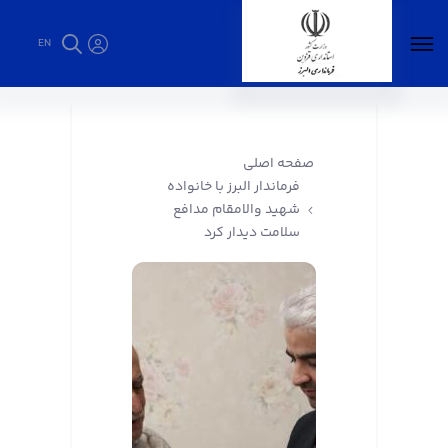
EN
فرماندار البرز با خانواده شهید والامقام مدافع
سلامت دیدار کرد - فرمانداری البرز
صفحه اصلی
فرماندار البرز با خانواده
شهید والامقام مدافع
سلامت دیدار کرد