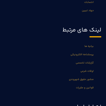
انتصابات
جهاد تبیین
لینک های مرتبط
بیانیه ها
پرسشنامه الکترونیکی
گزارشات تخصصی
اوقات شرعی
منشور حقوق شهروندی
قوانین و مقررات