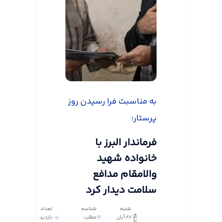
به مناسبت فرا رسیدن روز
پرستار؛
فرماندار البرز با
خانواده شهید
والامقام مدافع
سلامت دیدار کرد
شنبه
شناسه
تعداد
27 آبان
مطلب:
بازدید :