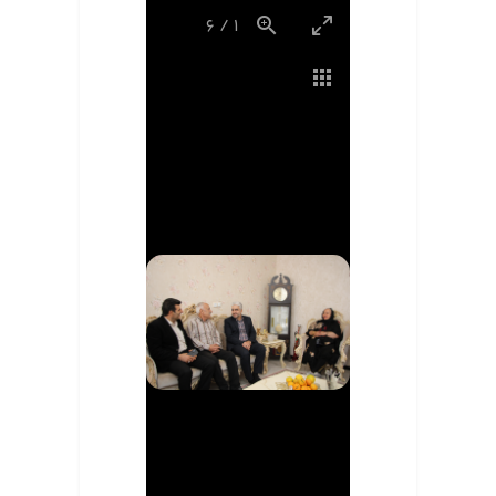
6
/
1