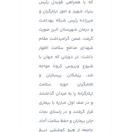
که با همراهی قویدل رئیس
بنیاد شهید و امور ایثارگران و
میرزاده رئیس شبکه بهداشت
و درمان شهرستان البرز صورت
گرفت، ضمن گرامیداشت مقام
شهدای مدافع سلامت اظهار
داشت: در دورانی که جهان با
شیوع ویروس کرونا مواجه
شد، پزشکان، پرستاران و
تلاشگران حوزه سلامت
ایثارگرانه پا به میدان گذاشتند
و در صف اول مبارزه با بیماری
قرار گرفتند و در راستای نجات
جان بیماران و حفظ سلامت آحاد
جامعه از هیچ کوششی دریغ