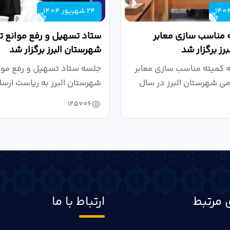
24 شهریور 1404
 مناسب سازی معابر
ستاد تسهیل و رفع موانع تو
رز برگزار شد
شهرستان البرز برگزار شد
کمیته مناسب سازی معابر
جلسه ستاد تسهیل و رفع موان
می شهرستان البرز در سال
شهرستان البرز به ریاست ارسل
125006
 مرتبط
ارتباط با ما