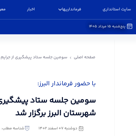
سایت استانداری
فرمانداریها
اخبار
معر
پنج‌شنبه 15 مرداد 1405
سومین جلسه ستاد پیشگیری از جرایم انتخاباتی شهرس
صفحه اصلی
سومین جلسه ستاد پیشگیری از جرایم ان
با حضور فرماندار البرز:
سومین جلسه ستاد پیشگیری از
شهرستان البرز برگزار شد
دوشنبه 07 اسفند 1402
شناسه مطلب: 1211026