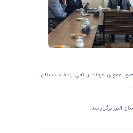
ر غفوری فرماندار، تقی زاده دادستان،
​
ن البرز برگزار شد.