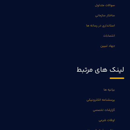
سوالات متداول
ساختار سازمانی
استانداری در رسانه ها
انتصابات
جهاد تبیین
لینک های مرتبط
بیانیه ها
پرسشنامه الکترونیکی
گزارشات تخصصی
اوقات شرعی