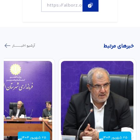
خبر‌های مرتبط
آرشیو اخبـــــــــــار
25 شهریور 1404
25 شهریور 1404