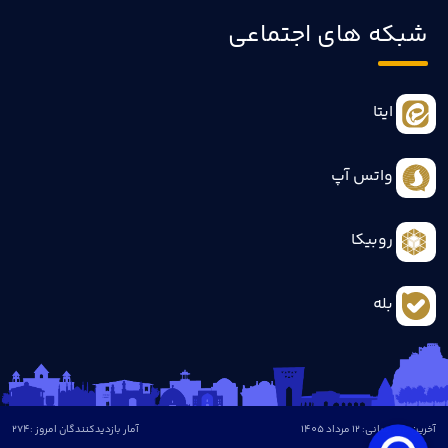
شبکه های اجتماعی
ایتا
واتس آپ
روبیکا
بله
آخرین بروزرسانی: 12 مرداد 1405
آمار بازدیدکنندگان امروز :
274