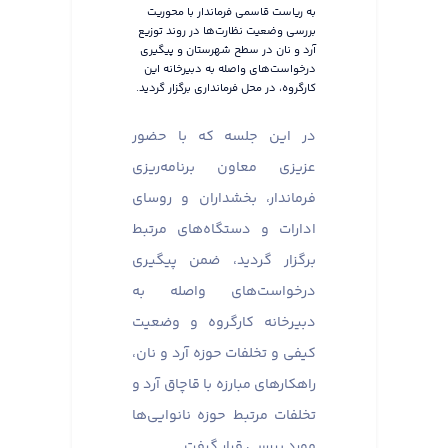
به ریاست قاسمی فرماندار با محوریت
بررسی وضعیت نظارت‌ها در روند توزیع
آرد و نان در سطح شهرستان و پیگیری
درخواست‌های واصله به دبیرخانه این
کارگروه، در محل فرمانداری برگزار گردید.
در این جلسه که با حضور
عزیزی معاون برنامه‌ریزی
فرماندار، بخشداران و روسای
ادارات و دستگاه‌های مرتبط
برگزار گردید، ضمن پیگیری
درخواست‌های واصله به
دبیرخانه کارگروه و وضعیت
کیفی و تخلفات حوزه آرد و نان،
راهکارهای مبارزه با قاچاق آرد و
تخلفات مرتبط حوزه نانوایی‌ها
مورد بررسی قرار گرفت.