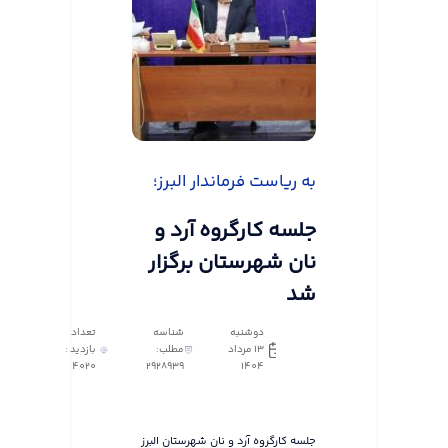
به ریاست فرماندار البرز؛
جلسه کارگروه آرد و
نان شهرستان برگزار
شد
دوشنبه
شناسه
تعداد
13 مرداد
مطلب:
بازدید :
4020
2928939
1404
جلسه کارگروه آرد و نان شهرستان البرز