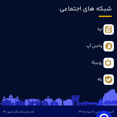
شبکه های اجتماعی
ایتا
واتس آپ
روبیکا
بله
آخرین بروزرسانی: 12 مرداد 1405
آمار بازدیدکنندگان امروز :
96