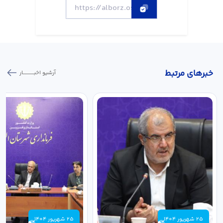
خبر‌های مرتبط
آرشیو اخبـــــــــــار
25 شهریور 1404
25 شهریور 1404