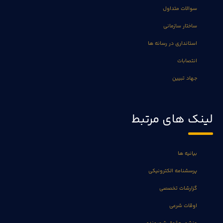
سوالات متداول
ساختار سازمانی
استانداری در رسانه ها
انتصابات
جهاد تبیین
لینک های مرتبط
بیانیه ها
پرسشنامه الکترونیکی
گزارشات تخصصی
اوقات شرعی