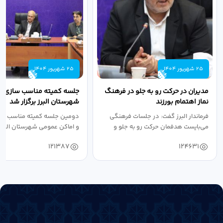
25 شهریور 1404
25 شهریور 1404
مدیران در حرکت رو به جلو در فرهنگ
جلسه کمیته مناسب سازی مع
نماز اهتمام بورزند
شهرستان البرز برگزار شد
فرماندار البرز گفت: در جلسات فرهنگی
دومین جلسه کمیته مناسب ساز
می‌بایست هدفمان حرکت رو به جلو و
و اماکن عمومی شهرستان البرز
دستیابی...
۱۴۰۴ به...
121387
124631