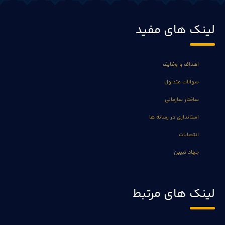
لینک های مفید
اهداف و وظایف
سوالات متداول
ساختار سازمانی
استانداری در رسانه ها
انتصابات
جهاد تبیین
لینک های مرتبط