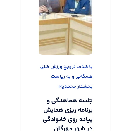
با هدف ترویج ورزش های
همگانی و به ریاست
بخشدار محمدیه؛
جلسه هماهنگی و
برنامه ریزی همایش
پیاده روی خانوادگی
در شهر مهرگان