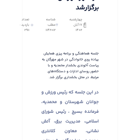
برگزارشد
چهارشنبه
شناسه
تعداد
17 آبان
مطلب:
بازدید :
2911
1142012
1402
جلسه هماهنگی و برنامه ریزی همایش
پیاده روی خانوادگی در شهر مهرگان به
ریاست آخوندی بخشدار محمدیه و با
حضور روسای ادارات و دستگاه‌های
مرتبط، در محل بخشداری برگزار شد.
در این جلسه که رئیس ورزش و
جوانان شهرستان و محمدیه،
فرمانده بسیج ، رئیس شورای
اسلامی، مدیریت برق، آتش
نشانی، معاون کلانتری