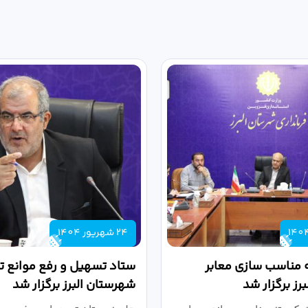
24 شهریور 1404
 مناسب سازی معابر
ستاد تسهیل و رفع موانع تو
رز برگزار شد
شهرستان البرز برگزار شد