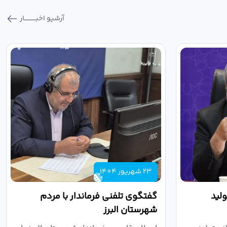
آرشیو اخبـــــــــــار
23 شهریور 1404
لید
گفتگوی تلفنی فرماندار با مردم
شهرستان البرز