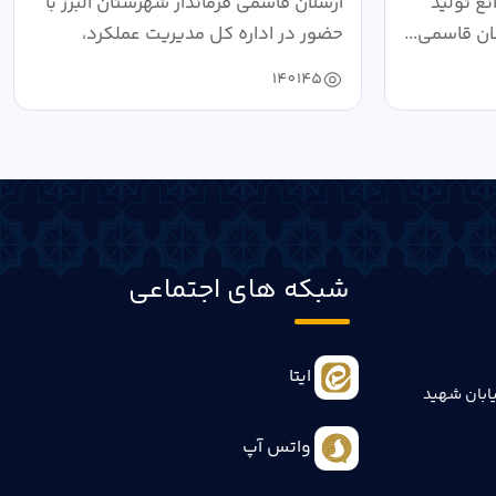
ع تولید
ارسلان قاسمی فرماندار شهرستان البرز با
ان قاسمی...
حضور در اداره کل مدیریت عملکرد،
بازرسی...
140145
شبکه های اجتماعی
ایتا
ابان شهید
واتس آپ