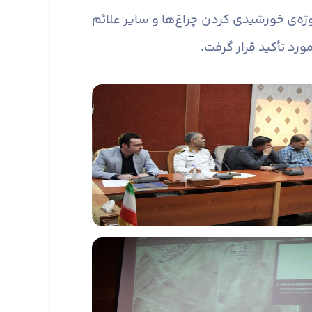
ژه‌ی خورشیدی کردن چراغ‌ها و سایر علائم
رد تأکید قرار گرفت.