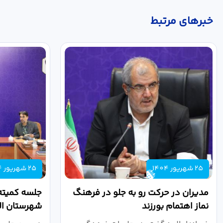
خبر‌های مرتبط
25 شهریور 1404
25 شهریور 1404
مدیران در حرکت رو به جلو در فرهنگ
جلسه کمیته
نماز اهتمام بورزند
شهرستان الب