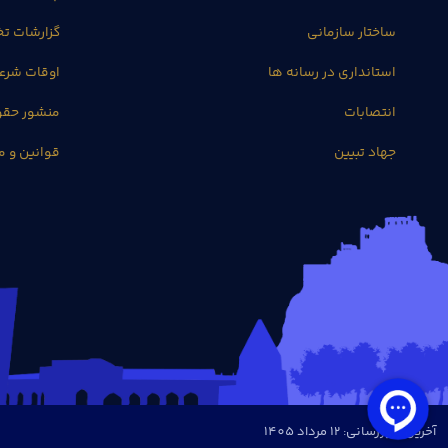
ساختار سازمانی
گزارشات 
استانداری در رسانه ها
اوقات شرع
انتصابات
منشور حق
جهاد تبیین
قوانین و م
آخرین بروزرسانی: 12 مرداد 1405