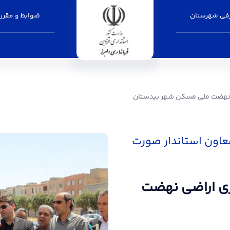
فی شهرستان
ضوابط و مقرر
 مسکن شهر بیدستان - فرمانداری البرز
ضی نهضت ملی مسکن شهر بیدستان
عاون استاندار صورت
ازی اراضی نهضت