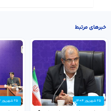
خبر‌های مرتبط
25 شهریور 1404
25 شهریور 1404