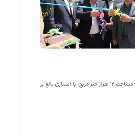
گفتنی است؛ در این پروژه عملیات خاک برداری، زیرسازی و آماده سازی، جدول گذاری و آسفالت ریزی به مساحت ۱۲ هزار متر مربع، با اعتباری بالغ بر