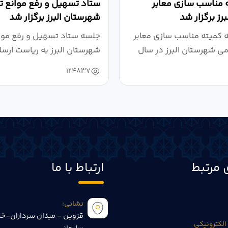
 مناسب سازی معابر
ستاد تسهیل و رفع موانع تو
رز برگزار شد
شهرستان البرز برگزار شد
کمیته مناسب سازی معابر
جلسه ستاد تسهیل و رفع موان
می شهرستان البرز در سال
شهرستان البرز به ریاست ارسل
124837
 مرتبط
ارتباط با ما
نشانی:
قزوین - میدان سرداران-خی
الکترونیکی