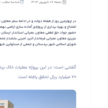
جمعه 07 شهریور 1404
شناسه مطلب: 3239889
در چهارمین روز از هفته دولت و در ادامه سفر معاون 
افتتاح و بهره برداری از پروژه‌ی آماده سازی اراضی ن
حضور جواد حق لطفی معاون عمرانی استاندار، ارسلان ق
عزیزی معاون عمرانی فرماندار البرز، امینی بخشدار مح
شورای اسلامی شهر بیدستان و جمعی از مسئولین شهرس
۷۰ میلیارد ریال تحقق یافته است.