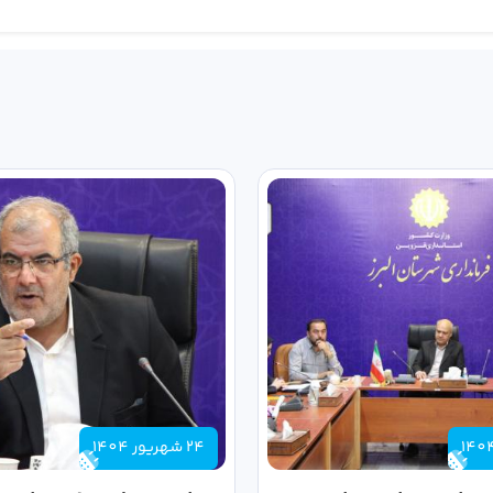
24 شهریور 1404