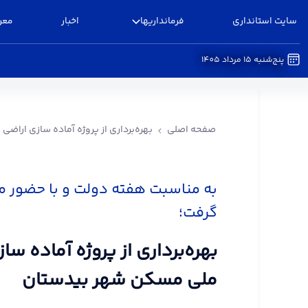
سایت استانداری
فرمانداریها
اخبار
معر
پنج‌شنبه 15 مرداد 1405
بهره‌برداری از پروژه آماده سازی اراضی نهضت ملی
صفحه اصلی
بهره‌برداری از پروژه آماده سازی ارا
به مناسبت هفته دولت و با حضور م
گرفت؛
بهره‌برداری از پروژه آماده س
ملی مسکن شهر بیدستان