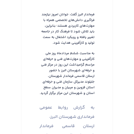
فرماندار البرز گفت: جوانان امروز نیازمند
فراگیری دانش‌های تخصصی همراه با
مهارت‌های کاربردی هستند؛ بنابراین،
باید تلاش شود تا فرهنگ کار در جامعه
تغییر یافته و رویکرد اشتغال به سمت
تولید و کارآفرینی هدایت شود.
به مناسبت ششم مردادماه روز ملی
کارآفرینی و مهارت‌های فنی‌ و حرفه‌ای
مراسم گرامیداشت این روز در مرکز فنی
و حرفه‌ای شهرستان البرز با حضور
ارسلان قاسمی فرماندار شهرستان،
جلیلوند مدیرکل سازمان فنی و حرفه‌ای
استان قزوین و مربیان و مدیران سطح
استان و شهرستان این مرکز برگزار گردید.
به گزارش روابط عمومی
فرمانداری شهرستان البرز،
ارسلان قاسمی فرماندار