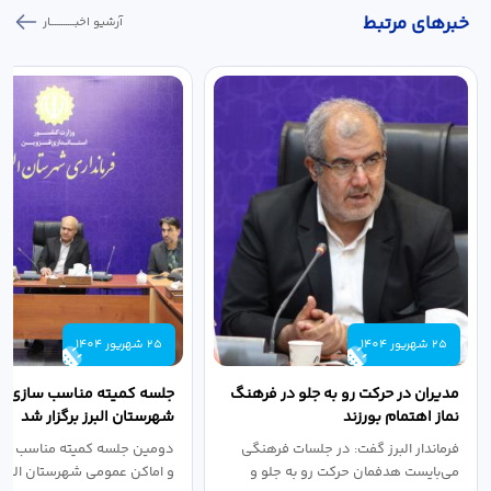
خبر‌های مرتبط
آرشیو اخبـــــــــــار
25 شهریور 1404
25 شهریور 1404
مدیران در حرکت رو به جلو در فرهنگ
جلسه کمیته مناسب سازی مع
نماز اهتمام بورزند
شهرستان البرز برگزار شد
فرماندار البرز گفت: در جلسات فرهنگی
دومین جلسه کمیته مناسب ساز
می‌بایست هدفمان حرکت رو به جلو و
و اماکن عمومی شهرستان البرز