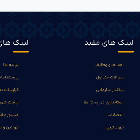
لینک های مفید
لینک های
اهداف و وظایف
بیانیه ها
سوالات متداول
پرسشنامه 
ساختار سازمانی
گزارشات 
استانداری در رسانه ها
اوقات شرع
انتصابات
منشور حق
جهاد تبیین
قوانین و م