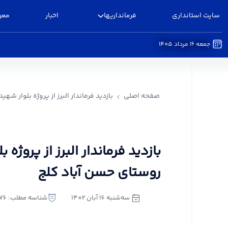
سایت استانداری
فرمانداریها
اخبار
معر
جمعه 16 مرداد 1405
بازدید فرماندار البرز از پروژه بلوار شهید سلیمانی 
صفحه اصلی
بازدید فرماندار البرز از پروژه بلوار ش
بازدید فرماندار البرز از پروژه
روستای حسن آباد کلج
سه‌شنبه 16 آبان 1402
شناسه مطلب: 1141876