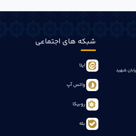
شبکه های اجتماعی
ایتا
ابان شهید
واتس آپ
روبیکا
بله