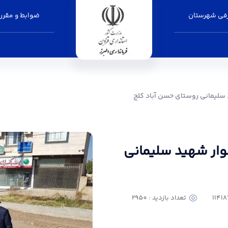
فی شهرستان
ضوابط و مقرر
روستای حسن آباد کلج - فرمانداری البرز
هید سلیمانی روستای حسن آباد کلج
 بلوار شهید سلیمانی
تعداد بازدید : 2950