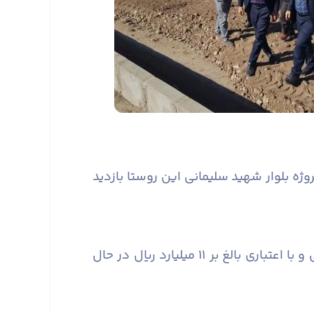
وژه بلوار شهید سلیمانی این روستا بازدید
گفتنی است؛ این پروژه در دو فاز، شامل جدولگزاری به طول تقریبی ۱۹۰۰ متر، در لاین شمالی و جنوبی و با اعتباری بالغ بر ۱۱ میلیارد ریال در حال