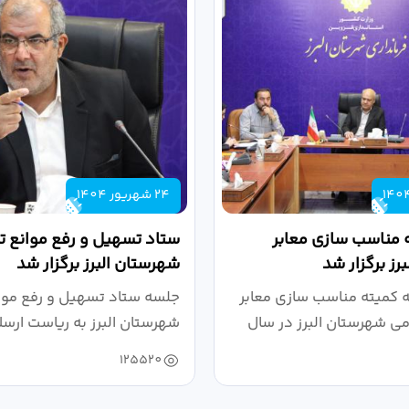
24 شهریور 1404
 مناسب سازی معابر
ستاد تسهیل و رفع موانع تو
رز برگزار شد
شهرستان البرز برگزار شد
کمیته مناسب سازی معابر
جلسه ستاد تسهیل و رفع موان
می شهرستان البرز در سال
شهرستان البرز به ریاست ارسل
125520