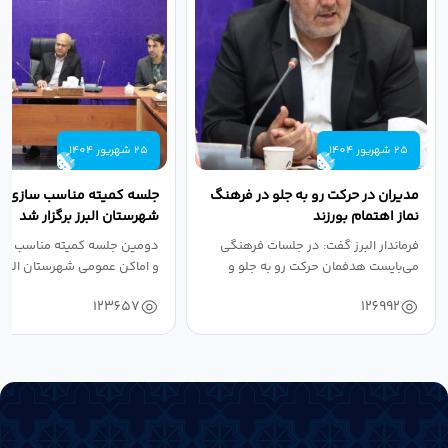
25 شهریور 1404
25 شهریور 1404
مدیران در حرکت رو به جلو در فرهنگ
جلسه کمیته مناسب سازی مع
نماز اهتمام بورزند
شهرستان البرز برگزار شد
فرماندار البرز گفت: در جلسات فرهنگی
دومین جلسه کمیته مناسب ساز
می‌بایست هدفمان حرکت رو به جلو و
و اماکن عمومی شهرستان البرز
دستیابی...
۱۴۰۴ به...
123657
126992