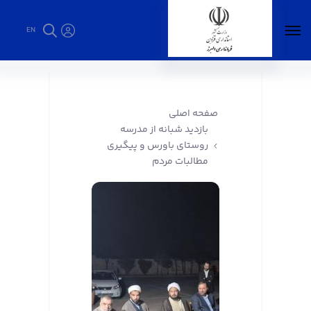
EN
بازدید شبانه از مدرسه روستای باورس و پیگیری
مطالبات مردم - فرمانداری البرز
صفحه اصلی
بازدید شبانه از مدرسه
روستای باورس و پیگیری
مطالبات مردم