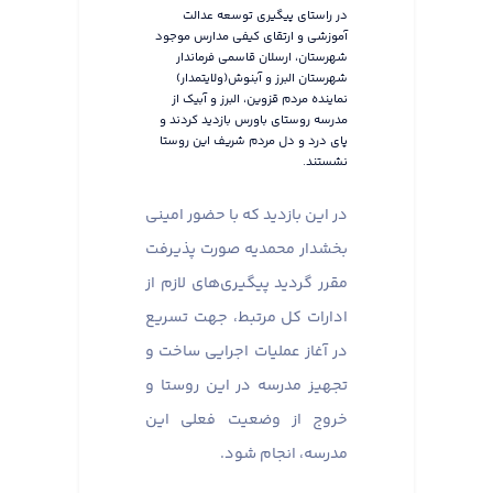
در راستای پیگیری توسعه عدالت
آموزشی و ارتقای کیفی مدارس موجود
شهرستان، ارسلان قاسمی فرماندار
شهرستان البرز و آبنوش(ولایتمدار)
نماینده مردم قزوین، البرز و آبیک از
مدرسه روستای باورس بازدید کردند و
پای درد و دل مردم شریف این روستا
نشستند.
در این بازدید که با حضور امینی
بخشدار محمدیه صورت پذیرفت
مقرر گردید پیگیری‌های لازم از
ادارات کل مرتبط، جهت تسریع
در آغاز عملیات اجرایی ساخت و
تجهیز مدرسه در این روستا و
خروج از وضعیت فعلی این
مدرسه، انجام شود.