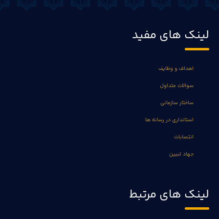
لینک های مفید
اهداف و وظایف
سوالات متداول
ساختار سازمانی
استانداری در رسانه ها
انتصابات
جهاد تبیین
لینک های مرتبط