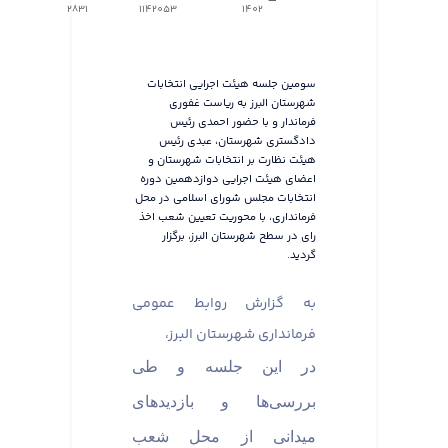
2831
1142053
1402
سومین جلسه هیئت اجرایی انتخابات
شهرستان البرز به ریاست غفوری
فرماندار و با حضور احمدی رئیس
دادگستری شهرستان، عبدی رئیس
هیئت نظارت بر انتخابات شهرستان و
اعضای هیئت اجرایی دوازدهمین دوره
انتخابات مجلس شورای اسلامی در محل
فرمانداری، با محوریت تعیین شعب اخذ
رای در سطح شهرستان البرز، برگزار
گردید.
به گزارش روابط عمومی
فرمانداری شهرستان البرز،
در این جلسه و طی
بررسی‌ها و بازدیدهای
میدانی از محل شعب