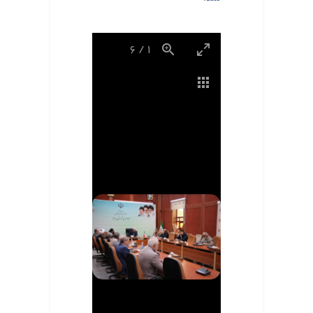
6
/
1