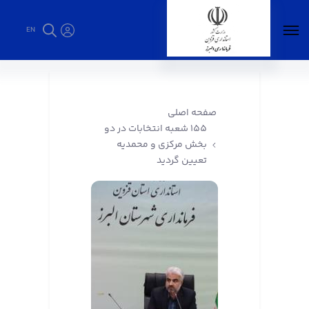
EN
155 شعبه انتخابات در دو بخش مرکزی و محمدیه
تعیین گردید - فرمانداری البرز
صفحه اصلی
155 شعبه انتخابات در دو
بخش مرکزی و محمدیه
تعیین گردید