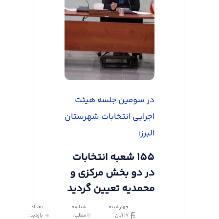
در سومین جلسه هیئت
اجرایی انتخابات شهرستان
البرز؛
155 شعبه انتخابات
در دو بخش مرکزی و
محمدیه تعیین گردید
چهارشنبه
شناسه
تعداد
17 آبان
مطلب:
بازدید :