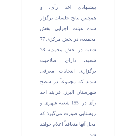
پیشنهادی اخذ رأی، و
همچنین نتایج جلسات برگزار
شده هیئت اجرایی بخش
محمدیه، در بخش مرکزی 77
شعبه در بخش محمدیه 78
شعبه، دارای صلاحیت
برگزاری انتخابات معرفی
شدند که مجموعاً در سطح
شهرستان البرز، فرایند اخذ
رأی در 155 شعبه شهری و
روستایی صورت می‌گیرذ که
محل آنها متعاقباً اعلام خواهد
شد.