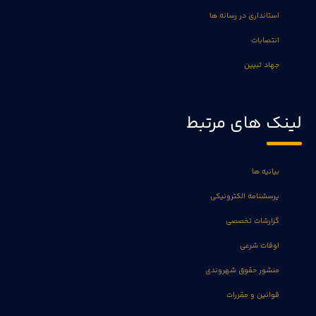
استانداری در رسانه ها
انتصابات
جهاد تبیین
لینک های مرتبط
بیانیه ها
پرسشنامه الکترونیکی
گزارشات تخصصی
اوقات شرعی
منشور حقوق شهروندی
قوانین و مقررات