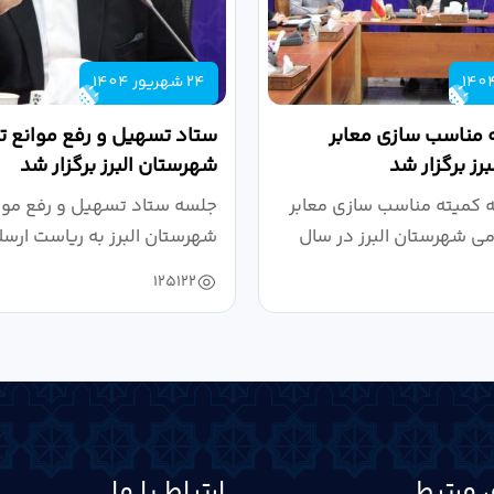
24 شهریور 1404
 مناسب سازی معابر
ستاد تسهیل و رفع موانع تو
رز برگزار شد
شهرستان البرز برگزار شد
کمیته مناسب سازی معابر
جلسه ستاد تسهیل و رفع موان
می شهرستان البرز در سال
شهرستان البرز به ریاست ارسل
125122
 مرتبط
ارتباط با ما