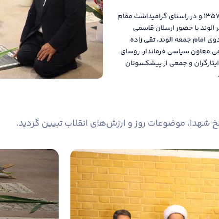
به مناسبت فرارسیدن سالگرد قیام خونین ۱۷ شهریور ۱۳۵۷ و در راستای گرامیداشت مقام
الوند با حضور ارسلان قاسمی
وی امام جمعه الوند، تقی زاده
می معاون سیاسی فرماندار، روسای
ایثارگران و جمعی از پیشکسوتان
خ شهدا، موضوعات روز و ارزش‌های انقلاب تبیین گردید.