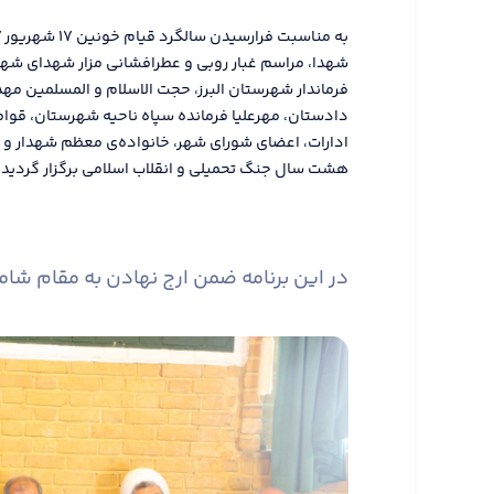
شهدا، مراسم غبار روبی و عطرافشانی مزار شهدای شهر 
فرماندار شهرستان البرز، حجت الاسلام و المسلمین مهد
دادستان، مهرعلیا فرمانده سپاه ناحیه شهرستان، قوا
ادارات، اعضای شورای شهر، خانواده‌ی معظم شهدار و 
هشت سال جنگ تحمیلی و انقلاب اسلامی برگزار گردید.
در این برنامه ضمن ارج نهادن به مقام شام