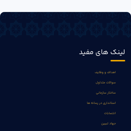
لینک های مفید
اهداف و وظایف
سوالات متداول
ساختار سازمانی
استانداری در رسانه ها
انتصابات
جهاد تبیین