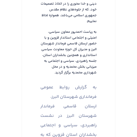
دینی و خدا محوری را در اتخاذ تصمیمات
خود، که از جلوه‌های نظام مقدس
جمهوری اسلامی می‌باشد، همواره لحاظ
نماییم.
به ریاست احمدپور معاون سیاسی،
امنیتی و اجتماعی استاندار قزوین و با
حضور ارسلان قاسمی فرماندار شهرستان
البرز و مدیران کل حوزه معاونت سیاسی
استانداری و همچنین بخشداران استان،
جلسه راهبردی، سیاسی و اجتماعی به
میزبانی بخش محمدیه و در محل
شهرداری محمدیه برگزار گردید.
به گزارش روابط عمومی
فرمانداری شهرستان البرز،
ارسلان قاسمی فرماندار
شهرستان البرز در نشست
راهبردی، سیاسی و اجتماعی
بخشداران استان قزوین که به