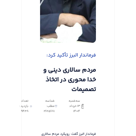
فرماندار البرز تأکید کرد:
مردم سالاری دینی و
خدا محوری در اتخاذ
تصمیمات
سه‌شنبه
شناسه
تعداد
13 خرداد
مطلب:
بازدید :
9438
2625681
1404
فرماندار البرز گفت: رویکرد مردم سالاری