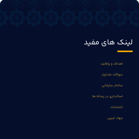
لینک های مفید
اهداف و وظایف
سوالات متداول
ساختار سازمانی
استانداری در رسانه ها
انتصابات
جهاد تبیین