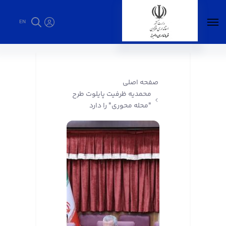
EN
محمدیه ظرفیت پایلوت طرح "محله محوری" را دارد
- فرمانداری البرز
صفحه اصلی
محمدیه ظرفیت پایلوت طرح
"محله محوری" را دارد