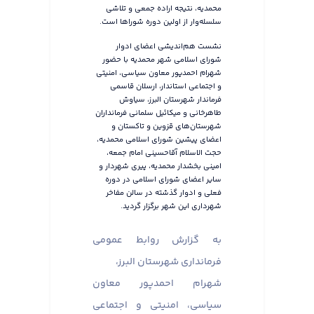
محمدیه، نتیجه اراده جمعی و تلاشی
سلسله‌وار از اولین دوره شوراها است.
نشست هم‌اندیشی اعضای ادوار
شورای اسلامی شهر محمدیه با حضور
شهرام احمدپور معاون سیاسی، امنیتی
و اجتماعی استاندار، ارسلان قاسمی
فرماندار شهرستان البرز، سیاوش
طاهرخانی و میکائیل سلمانی فرمانداران
شهرستان‌های قزوین و تاکستان و
اعضای پیشین شورای اسلامی محمدیه،
حجت الاسلام آقاحسینی امام جمعه،
امینی بخشدار محمدیه، پیری شهردار و
سایر اعضای شورای اسلامی در دوره
فعلی و ادوار گذشته در سالن مفاخر
شهرداری این شهر برگزار گردید.
به گزارش روابط عمومی
فرمانداری شهرستان البرز،
شهرام احمدپور معاون
سیاسی، امنیتی و اجتماعی