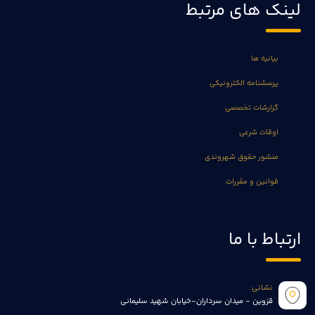
لینک های مرتبط
بیانیه ها
پرسشنامه الکترونیکی
گزارشات تخصصی
اوقات شرعی
منشور حقوق شهروندی
قوانین و مقررات
ارتباط با ما
نشانی:
قزوین - میدان سرداران-خیابان شهید سلیمانی