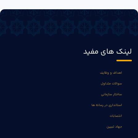
لینک های مفید
اهداف و وظایف
سوالات متداول
ساختار سازمانی
استانداری در رسانه ها
انتصابات
جهاد تبیین