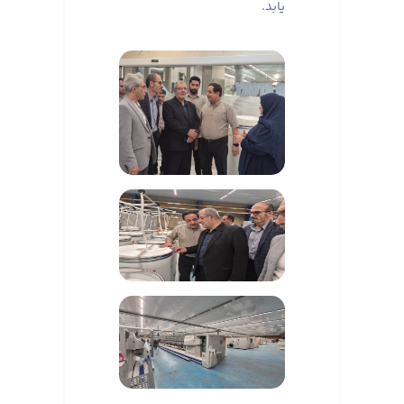
یابد.