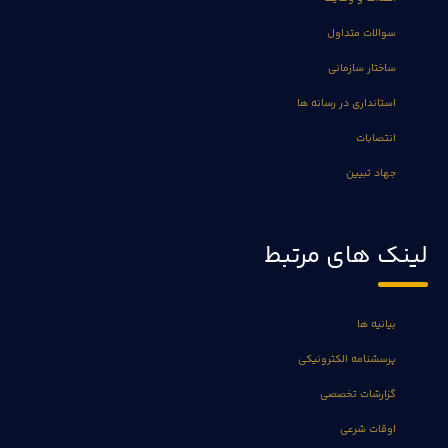
سوالات متداول
ساختار سازمانی
استانداری در رسانه ها
انتصابات
جهاد تبیین
لینک های مرتبط
بیانیه ها
پرسشنامه الکترونیکی
گزارشات تخصصی
اوقات شرعی