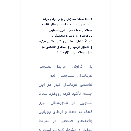
جلسه ستاد تسهیل و رفع موانع تولید
شهرستان البرز به ریاست ارسلان قاسمی
فرماندار و با حضور عزیزی معاون
برنامه‌ریزی و روسا و نمایندگان
دستگاه‌های استانی و شهرستانی مرتبط
و مدیران برخی از واحدهای صنعتی در
محل فرمانداری برگزار گردید.
به گزارش روابط عمومی
فرمانداری شهرستان البرز،
قاسمی فرماندار البرز در این
جلسه تأکید کرد: رویکرد ستاد
تسهیل در شهرستان البرز،
کمک به حفظ و ارتقای پویایی
واحدهای صنعتی در شرایط
سخت و دشوار کنونی است و