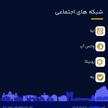
شبکه های اجتماعی
ایتا
واتس آپ
روبیکا
بله
آخرین بروزرسانی: 12 مرداد 1405
آمار بازدیدکنندگان امروز :
201