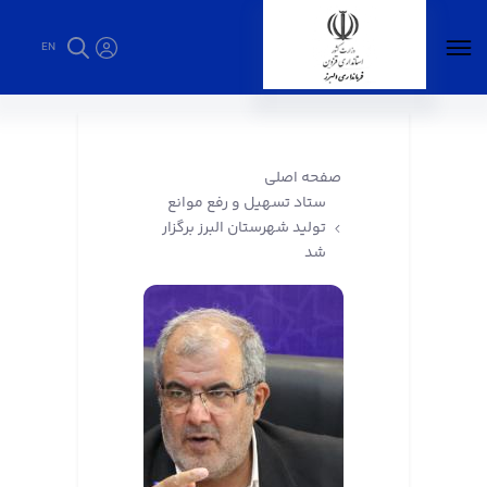
EN
ستاد تسهیل و رفع موانع تولید شهرستان البرز
برگزار شد - فرمانداری البرز
صفحه اصلی
ستاد تسهیل و رفع موانع
تولید شهرستان البرز برگزار
شد