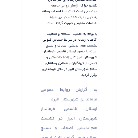
تقدیر؛ چرا که آرامش روانی جامعه
موضوعی است که توسط اصحاب رسانه
به خوبی درک شده و در این حوزه
اقدامات مطلوبی صورت گرفته است.
با توجه به اهمیت انسجام و فعالیت
آگاهانه رسانه در شرایط حساس کنونی،
نشست هم اندیشی اصحاب و بسیج
رسانه با حضور ارسلان قاسمی فرماندار
شهرستان البرز، تقی زاده دادستان و
جمعی از خبرنگاران و فعالین رسانه‌ای
سطح شهرستان البرز در محل فرمانداری
برگزار گردید.
به گزارش روابط عمومی
فرمانداری شهرستان البرز،
ارسلان قاسمی فرماندار
شهرستان البرز در نشست
هم‌اندیشی اصحاب و بسیج
رسانه، ضمن گرامیداشت ایام و