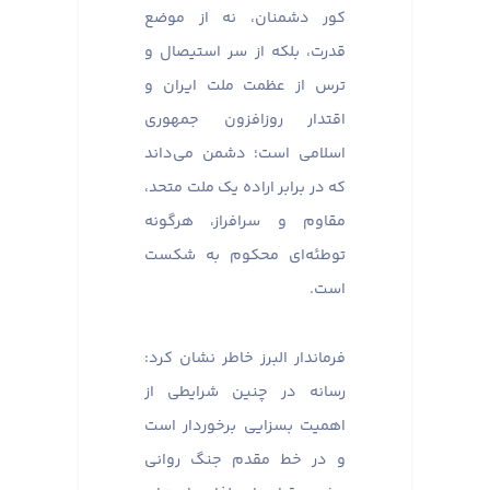
کور دشمنان، نه از موضع
قدرت، بلکه از سر استیصال و
ترس از عظمت ملت ایران و
اقتدار روزافزون جمهوری
اسلامی است؛ دشمن می‌داند
که در برابر اراده یک ملت متحد،
مقاوم و سرافراز، هرگونه
توطئه‌ای محکوم به شکست
است.
فرماندار البرز خاطر نشان کرد:
رسانه در چنین شرایطی از
اهمیت بسزایی برخوردار است
و در خط مقدم جنگ روانی