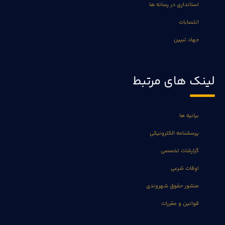
استانداری در رسانه ها
انتصابات
جهاد تبیین
لینک های مرتبط
بیانیه ها
پرسشنامه الکترونیکی
گزارشات تخصصی
اوقات شرعی
منشور حقوق شهروندی
قوانین و مقررات