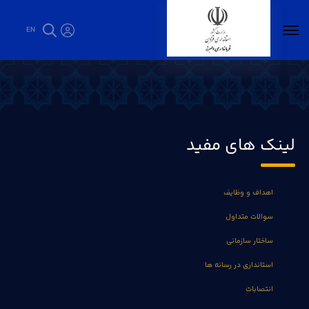
EN
رزمایش حمله تروریستی به استانداری قزوین -
فرمانداری البرز
لینک های مفید
اهداف و وظایف
سوالات متداول
ساختار سازمانی
استانداری در رسانه ها
انتصابات