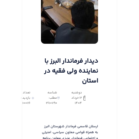
دیدار فرماندار البرز با
نماینده ولی فقیه در
استان
دوشنبه
شناسه
تعداد
12 خرداد
مطلب:
بازدید :
10076
2610790
1404
ارسلان قاسمی فرماندار شهرستان البرز
به همراه قوامی معاون سیاسی، امنیتی
و اجتماعی فرماندار، عزیزی معاون برنامه