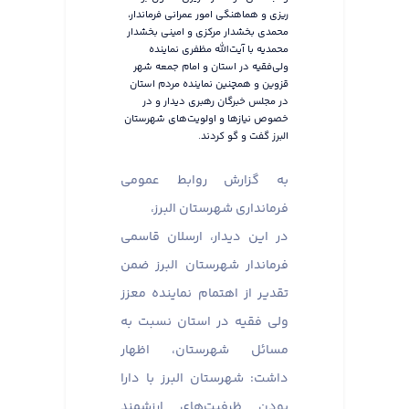
ریزی و هماهنگی امور عمرانی فرماندار،
محمدی بخشدار مرکزی و امینی بخشدار
محمدیه با آیت‌الله مظفری نماینده
ولی‌فقیه در استان و امام جمعه شهر
قزوین و همچنین نماینده مردم استان
در مجلس خبرگان رهبری دیدار و در
خصوص نیازها و اولویت‌های شهرستان
البرز گفت و گو کردند.
به گزارش روابط عمومی
فرمانداری شهرستان البرز،
در این دیدار، ارسلان قاسمی
فرماندار شهرستان البرز ضمن
تقدیر از اهتمام نماینده معزز
ولی فقیه در استان نسبت به
مسائل شهرستان، اظهار
داشت: شهرستان البرز با دارا
بودن ظرفیت‌های ارزشمند