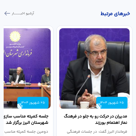
خبر‌های مرتبط
آرشیو اخبـــــــــــار
25 شهریور 1404
25 شهریور 1404
مدیران در حرکت رو به جلو در فرهنگ
جلسه کمیته مناسب سازی مع
نماز اهتمام بورزند
شهرستان البرز برگزار شد
فرماندار البرز گفت: در جلسات فرهنگی
دومین جلسه کمیته مناسب ساز