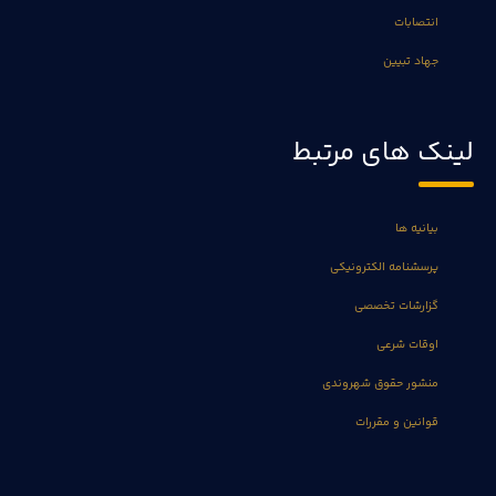
انتصابات
جهاد تبیین
لینک های مرتبط
بیانیه ها
پرسشنامه الکترونیکی
گزارشات تخصصی
اوقات شرعی
منشور حقوق شهروندی
قوانین و مقررات