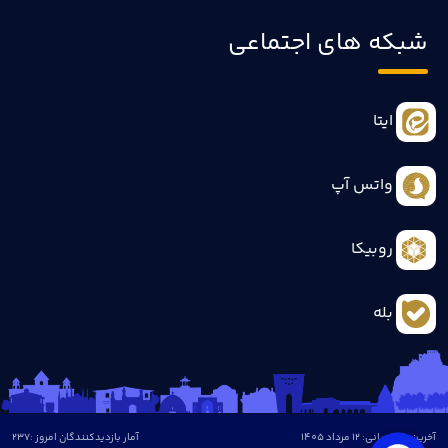
شبکه های اجتماعی
ایتا
واتس آپ
روبیکا
بله
آخرین بروزرسانی: 12 مرداد 1405
آمار بازدیدکنندگان امروز :
237