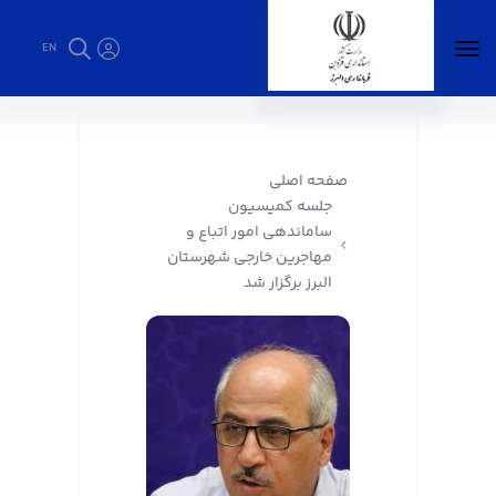
EN
جلسه کمیسیون ساماندهی امور اتباع و مهاجرین
خارجی شهرستان البرز برگزار شد - فرمانداری البرز
صفحه اصلی
جلسه کمیسیون
ساماندهی امور اتباع و
مهاجرین خارجی شهرستان
البرز برگزار شد