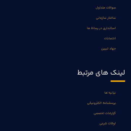
سوالات متداول
ساختار سازمانی
استانداری در رسانه ها
انتصابات
جهاد تبیین
لینک های مرتبط
بیانیه ها
پرسشنامه الکترونیکی
گزارشات تخصصی
اوقات شرعی