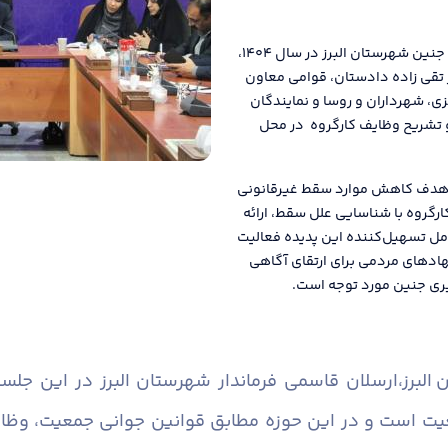
اولین جلسه کارگروه پیشگیری و مقابله با سقط عمدی جنین شهرستان البرز در سال ۱۴۰۴،
 تقی زاده دادستان، قوامی معاون
ی، شهرداران و روسا و نمایندگان
و تشریح وظایف کارگروه در محل
ا هدف کاهش موارد سقط غیرقانونی
رگروه با شناسایی علل سقط، ارائه
امل تسهیل‌کننده این پدیده فعالیت
هادهای مردمی برای ارتقای آگاهی
یری جنین مورد توجه است.
البرز،
ارسلان قاسمی فرماندار شهرستان البرز در این جلس
معیت است و در این حوزه مطابق قوانین جوانی جمعیت، وظ