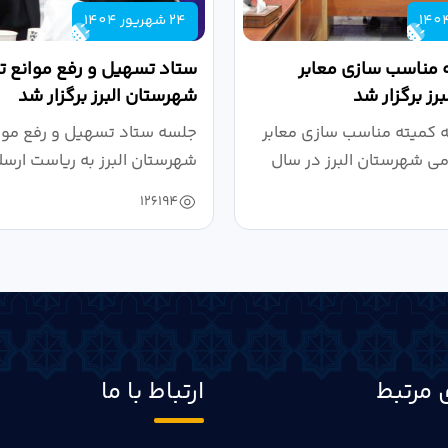
24 شهریور 1404
 مناسب سازی معابر
ستاد تسهیل و رفع موانع تو
رز برگزار شد
شهرستان البرز برگزار شد
کمیته مناسب سازی معابر
جلسه ستاد تسهیل و رفع موان
می شهرستان البرز در سال
شهرستان البرز به ریاست ارسل
126194
 مرتبط
ارتباط با ما