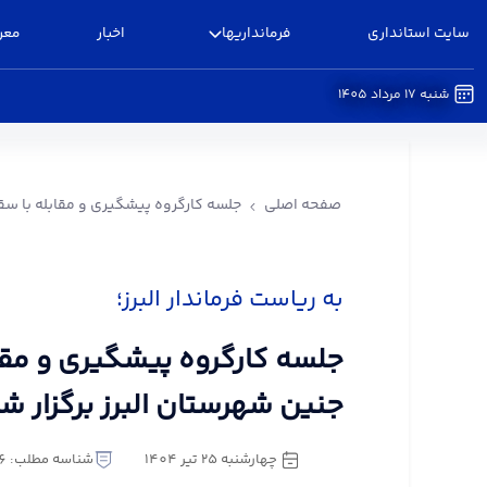
سایت استانداری
فرمانداریها
اخبار
معر
شنبه 17 مرداد 1405
جلسه کارگروه پیشگیری و مقابله با سقط عمدی جنین 
صفحه اصلی
جلسه کارگروه پیشگیری و مقابله با سق
به ریاست فرماندار البرز؛
جلسه کارگروه پیشگیری و مقا
جنین شهرستان البرز برگزار ش
چهارشنبه 25 تیر 1404
شناسه مطلب: 2837206