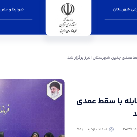
فی شهرستان
ضوابط و مقرر
شهرستان البرز برگزار شد - فرمانداری البرز
ط عمدی جنین شهرستان البرز برگزار شد
بله با سقط عمدی
د
تعداد بازدید : 506