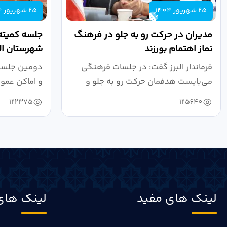
25 شهریور 1404
25 شهریور 1404
مدیران در حرکت رو به جلو در فرهنگ
جلسه کمیته
نماز اهتمام بورزند
شهرستان الب
فرماندار البرز گفت: در جلسات فرهنگی
دومین جلسه 
می‌بایست هدفمان حرکت رو به جلو و
و اماکن عمو
دستیابی...
۱۴۰۴ به...
122375
125640
لینک های مفید
لینک های