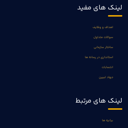
لینک های مفید
اهداف و وظایف
سوالات متداول
ساختار سازمانی
استانداری در رسانه ها
انتصابات
جهاد تبیین
لینک های مرتبط
بیانیه ها