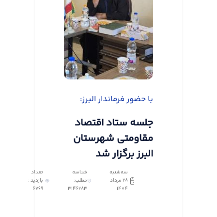
با حضور فرماندار البرز:
جلسه ستاد اقتصاد
مقاومتی شهرستان
البرز برگزار شد
سه‌شنبه
شناسه
تعداد
28 مرداد
مطلب:
بازدید :
6769
3146283
1404