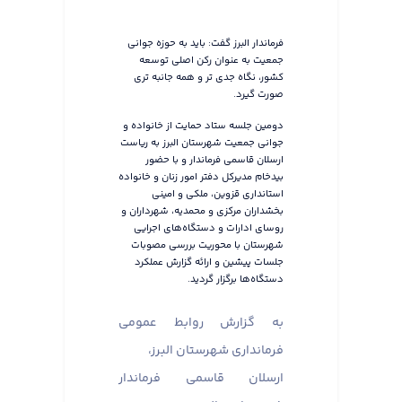
فرماندار البرز گفت: باید به حوزه جوانی
جمعیت به عنوان رکن اصلی توسعه
کشور، نگاه جدی تر و همه جانبه تری
صورت گیرد.
دومین جلسه ستاد حمایت از خانواده و
جوانی جمعیت شهرستان البرز به ریاست
ارسلان قاسمی فرماندار و با حضور
بیدخام مدیرکل دفتر امور زنان و خانواده
استانداری قزوین، ملکی و امینی
بخشداران مرکزی و محمدیه، شهرداران و
روسای ادارات و دستگاه‌های اجرایی
شهرستان با محوریت بررسی مصوبات
جلسات پیشین و ارائه گزارش عملکرد
دستگاه‌ها برگزار گردید.
به گزارش روابط عمومی
فرمانداری شهرستان البرز،
ارسلان قاسمی فرماندار