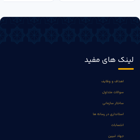
لینک های مفید
اهداف و وظایف
سوالات متداول
ساختار سازمانی
استانداری در رسانه ها
انتصابات
جهاد تبیین